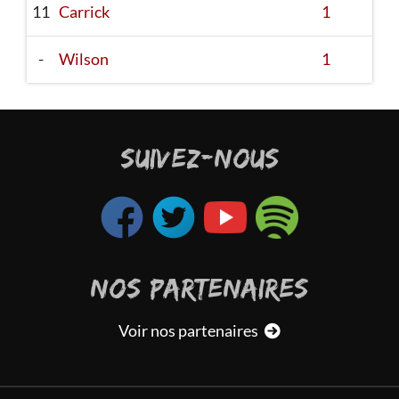
11
Carrick
1
-
Wilson
1
SUIVEZ-NOUS
NOS PARTENAIRES
Voir nos partenaires