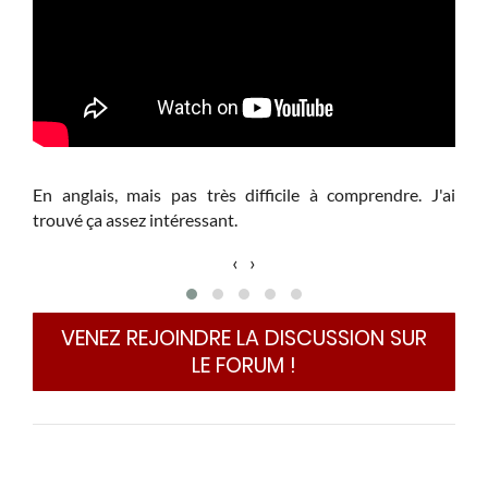
En anglais, mais pas très difficile à comprendre. J'ai
trouvé ça assez intéressant.
‹
›
VENEZ REJOINDRE LA DISCUSSION SUR
LE FORUM !