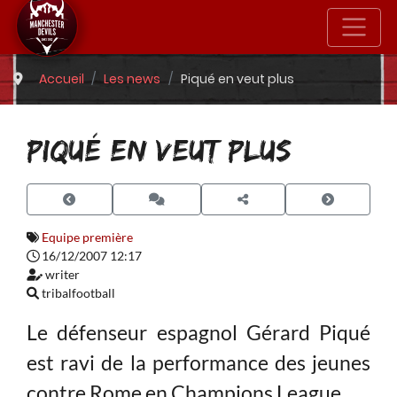
Accueil
Les news
Piqué en veut plus
PIQUÉ EN VEUT PLUS
Equipe première
16/12/2007 12:17
writer
tribalfootball
Le défenseur espagnol Gérard Piqué
est ravi de la performance des jeunes
contre Rome en Champions League.