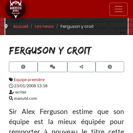
Accueil
Les news
Ferguson y croit
FERGUSON Y CROIT
Equipe première
23/01/2008 13:18
writer
manutd.com
Sir Alex Ferguson estime que son
équipe est la mieux équipée pour
remporter à nouveau le titre cette