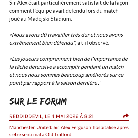
Sir Alex était particulièrement satisfait de la façon
comment l'équipe avait defendu lors du match
joué au Madejski Stadium.
«Nous avons dû travailler très dur et nous avons
extrêmement bien défendu"
, a t-il observé.
«Les joueurs comprennent bien de l'importance de
la tâche défensive à accomplir pendant un match
et nous nous sommes beaucoup améliorés sur ce
point par rapport à la saison dernière ."
SUR LE FORUM
REDDIDDEVIL, LE 4 MAI 2026 À 8:21
SCH
Manchester United: Sir Alex Ferguson hospitalisé après
i
t pas
s'être senti mal à Old Trafford