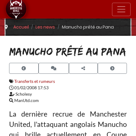
Accueil
Les news
Manucho prêté au Pana
MANUCHO PRÊTÉ AU PANA
Transferts et rumeurs
01/02/2008 17:53
Scholesy
ManUtd.com
La dernière recrue de Manchester
United, l'attaquant angolais Manucho
qui brille actuellement en Coupe