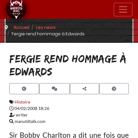
Accueil
Les news
Fergie rend hommage à Edwards
FERGIE REND HOMMAGE À
EDWARDS
Histoire
04/02/2008 18:26
writer
manutdtalk.com
Sir Bobby Charlton a dit une fois que