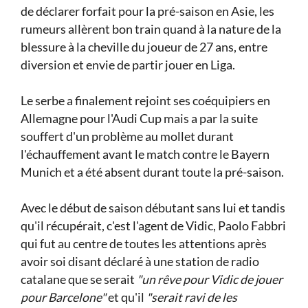
de déclarer forfait pour la pré-saison en Asie, les
rumeurs allèrent bon train quand à la nature de la
blessure à la cheville du joueur de 27 ans, entre
diversion et envie de partir jouer en Liga.
Le serbe a finalement rejoint ses coéquipiers en
Allemagne pour l'Audi Cup mais a par la suite
souffert d'un problème au mollet durant
l'échauffement avant le match contre le Bayern
Munich et a été absent durant toute la pré-saison.
Avec le début de saison débutant sans lui et tandis
qu'il récupérait, c'est l'agent de Vidic, Paolo Fabbri
qui fut au centre de toutes les attentions après
avoir soi disant déclaré à une station de radio
catalane que se serait
"un rêve pour Vidic de jouer
pour Barcelone"
et qu'il
"serait ravi de les