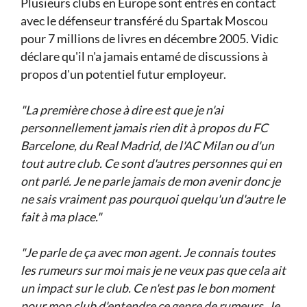
Plusieurs clubs en Europe sont entrés en contact
avec le défenseur transféré du Spartak Moscou
pour 7 millions de livres en décembre 2005. Vidic
déclare qu'il n'a jamais entamé de discussions à
propos d'un potentiel futur employeur.
"La première chose à dire est que je n'ai
personnellement jamais rien dit à propos du FC
Barcelone, du Real Madrid, de l'AC Milan ou d'un
tout autre club. Ce sont d'autres personnes qui en
ont parlé. Je ne parle jamais de mon avenir donc je
ne sais vraiment pas pourquoi quelqu'un d'autre le
fait à ma place."
"Je parle de ça avec mon agent. Je connais toutes
les rumeurs sur moi mais je ne veux pas que cela ait
un impact sur le club. Ce n'est pas le bon moment
pour mon club d'entendre ce genre de rumeurs. Je