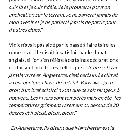
suis là et je suis fidèle. Je le prouverai par mon
implication sur le terrain. Je ne parlerai jamais de
mon avenir et je ne parlerai jamais de partir pour
d'autres clubs."
Vidic n'avait pas aidé par le passé à faire taire les
rumeurs qui le disait insatisfait par le climat
anglais, si l'on s'en réfère à certaines déclarations
qui lui sont attribuées, telles que :
"Je ne resterai
jamais vivre en Angleterre, c'est certain. Le climat
ici est quelque chose de spécial. Vous avez juste
droit à un bref éclairci avant que ce soit nuageux à
nouveau. Les hivers sont tempérés mais en été , les
températures grimpent rarement au dessus de 20
degrés et il pleut, pleut, pleut."
"En Angleterre, ils disent que Manchester est la