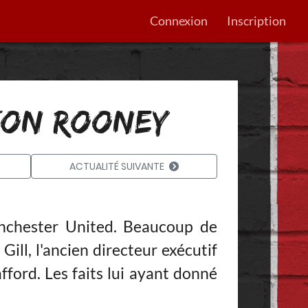
Connexion
Inscription
ETON ROONEY
ACTUALITÉ SUIVANTE
chester United. Beaucoup de
ill, l'ancien directeur exécutif
fford. Les faits lui ayant donné