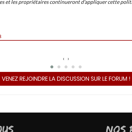
 et les propriétaires continueront d'appliquer cette polit
8
‹
›
VENEZ REJOINDRE LA DISCUSSION SUR LE FORUM !
OUS
NOS 