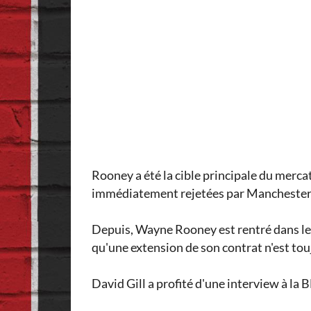
Rooney a été la cible principale du merca
immédiatement rejetées par Manchester
Depuis, Wayne Rooney est rentré dans le c
qu'une extension de son contrat n'est to
David Gill a profité d'une interview à la 