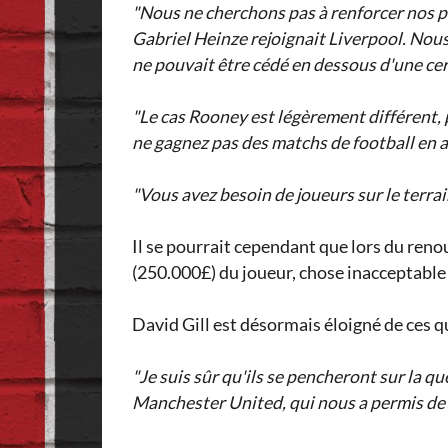
"Nous ne cherchons pas à renforcer nos p
Gabriel Heinze rejoignait Liverpool. Nous
ne pouvait être cédé en dessous d'une cer
"Le cas Rooney est légèrement différent, 
ne gagnez pas des matchs de football en 
"Vous avez besoin de joueurs sur le terra
Il se pourrait cependant que lors du reno
(250.000£) du joueur, chose inacceptable 
David Gill est désormais éloigné de ces q
"Je suis sûr qu'ils se pencheront sur la 
Manchester United, qui nous a permis de 