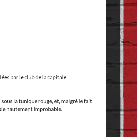
es par le club de la capitale,
ous la tunique rouge, et, malgré le fait
emble hautement improbable.