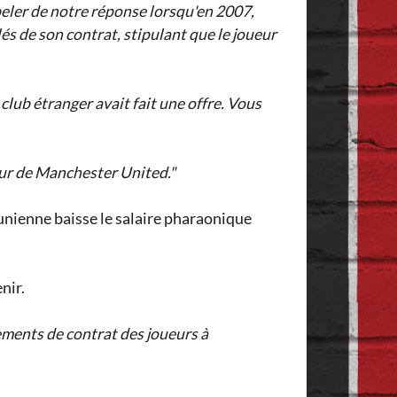
peler de notre réponse lorsqu'en 2007,
és de son contrat, stipulant que le joueur
lub étranger avait fait une offre. Vous
eur de Manchester United."
unienne baisse le salaire pharaonique
nir.
ements de contrat des joueurs à