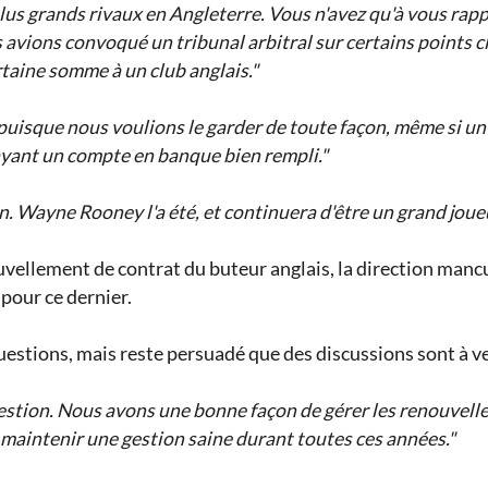
lus grands rivaux en Angleterre. Vous n'avez qu'à vous rap
 avions convoqué un tribunal arbitral sur certains points cl
taine somme à un club anglais."
puisque nous voulions le garder de toute façon, même si un c
ayant un compte en banque bien rempli."
in. Wayne Rooney l'a été, et continuera d'être un grand jou
uvellement de contrat du buteur anglais, la direction manc
pour ce dernier.
uestions, mais reste persuadé que des discussions sont à ve
question. Nous avons une bonne façon de gérer les renouvell
maintenir une gestion saine durant toutes ces années."