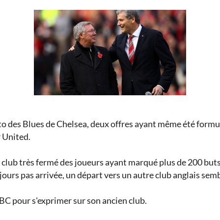
to des Blues de Chelsea, deux offres ayant même été formulé
 United.
lub très fermé des joueurs ayant marqué plus de 200 buts s
ujours pas arrivée, un départ vers un autre club anglais s
BBC pour s'exprimer sur son ancien club.