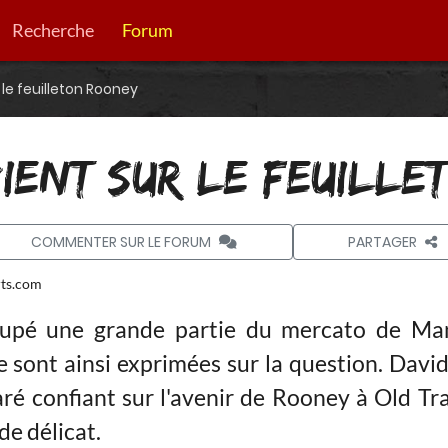
Recherche
Forum
r le feuilleton Rooney
VIENT SUR LE FEUILL
COMMENTER SUR LE FORUM
PARTAGER
ts.com
upé une grande partie du mercato de Man
 sont ainsi exprimées sur la question. David G
laré confiant sur l'avenir de Rooney à Old Tra
de délicat.