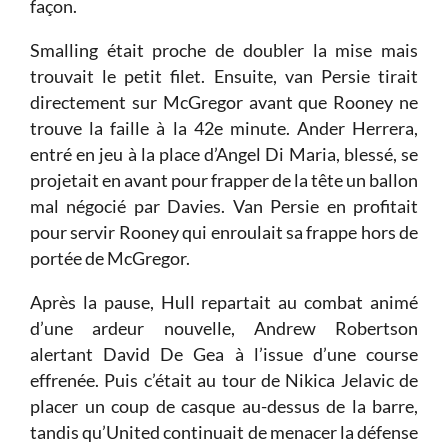
façon.
Smalling était proche de doubler la mise mais
trouvait le petit filet. Ensuite, van Persie tirait
directement sur McGregor avant que Rooney ne
trouve la faille à la 42e minute. Ander Herrera,
entré en jeu à la place d’Angel Di Maria, blessé, se
projetait en avant pour frapper de la tête un ballon
mal négocié par Davies. Van Persie en profitait
pour servir Rooney qui enroulait sa frappe hors de
portée de McGregor.
Après la pause, Hull repartait au combat animé
d’une ardeur nouvelle, Andrew Robertson
alertant David De Gea à l’issue d’une course
effrenée. Puis c’était au tour de Nikica Jelavic de
placer un coup de casque au-dessus de la barre,
tandis qu’United continuait de menacer la défense