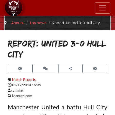
Accueil
Les news
Report: United 3-0 Hull City
REPORT: UNITED 3-0 HULL
CITY
Match Reports
02/12/2014 16:39
Jiminy
Manutd.com
Manchester United a battu Hull City