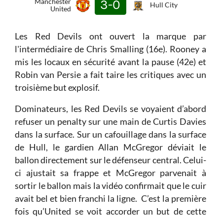
Manchester
3-0
Hull City
United
Les Red Devils ont ouvert la marque par
l'intermédiaire de Chris Smalling (16e). Rooney a
mis les locaux en sécurité avant la pause (42e) et
Robin van Persie a fait taire les critiques avec un
troisième but explosif.
Dominateurs, les Red Devils se voyaient d’abord
refuser un penalty sur une main de Curtis Davies
dans la surface. Sur un cafouillage dans la surface
de Hull, le gardien Allan McGregor déviait le
ballon directement sur le défenseur central. Celui-
ci ajustait sa frappe et McGregor parvenait à
sortir le ballon mais la vidéo confirmait que le cuir
avait bel et bien franchi la ligne. C’est la première
fois qu’United se voit accorder un but de cette