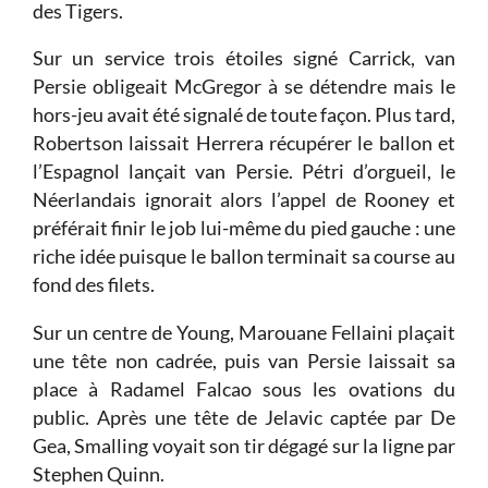
des Tigers.
Sur un service trois étoiles signé Carrick, van
Persie obligeait McGregor à se détendre mais le
hors-jeu avait été signalé de toute façon. Plus tard,
Robertson laissait Herrera récupérer le ballon et
l’Espagnol lançait van Persie. Pétri d’orgueil, le
Néerlandais ignorait alors l’appel de Rooney et
préférait finir le job lui-même du pied gauche : une
riche idée puisque le ballon terminait sa course au
fond des filets.
Sur un centre de Young, Marouane Fellaini plaçait
une tête non cadrée, puis van Persie laissait sa
place à Radamel Falcao sous les ovations du
public. Après une tête de Jelavic captée par De
Gea, Smalling voyait son tir dégagé sur la ligne par
Stephen Quinn.