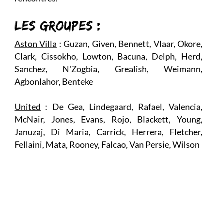
LES GROUPES :
Aston Villa
: Guzan, Given, Bennett, Vlaar, Okore,
Clark, Cissokho, Lowton, Bacuna, Delph, Herd,
Sanchez, N'Zogbia, Grealish, Weimann,
Agbonlahor, Benteke
United
: De Gea, Lindegaard, Rafael, Valencia,
McNair, Jones, Evans, Rojo, Blackett, Young,
Januzaj, Di Maria, Carrick, Herrera, Fletcher,
Fellaini, Mata, Rooney, Falcao, Van Persie, Wilson