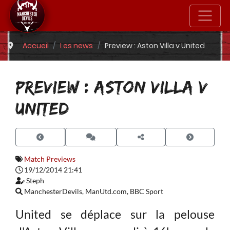
Accueil
Les news
Preview : Aston Villa v United
PREVIEW : ASTON VILLA V
UNITED
Match Previews
19/12/2014 21:41
Steph
ManchesterDevils, ManUtd.com, BBC Sport
United se déplace sur la pelouse