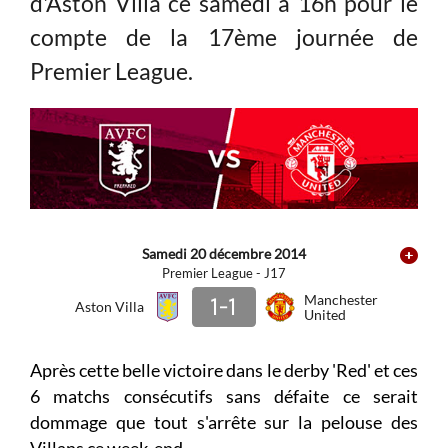
d'Aston Villa ce samedi à 16h pour le
compte de la 17ème journée de
Premier League.
Samedi 20 décembre 2014
Premier League - J17
1-1
Manchester
Aston Villa
United
Après cette belle victoire dans le derby 'Red' et ces
6 matchs consécutifs sans défaite ce serait
dommage que tout s'arrête sur la pelouse des