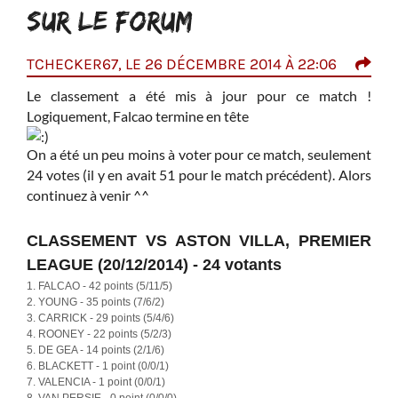
SUR LE FORUM
TCHECKER67, LE 26 DÉCEMBRE 2014 À 22:06
FIL
Le classement a été mis à jour pour ce match !
Just
Logiquement, Falcao termine en tête
On a été un peu moins à voter pour ce match, seulement
24 votes (il y en avait 51 pour le match précédent). Alors
continuez à venir ^^
i-
CLASSEMENT VS ASTON VILLA, PREMIER
LEAGUE (20/12/2014) - 24 votants
1. FALCAO - 42 points (5/11/5)
2. YOUNG - 35 points (7/6/2)
3. CARRICK - 29 points (5/4/6)
4. ROONEY - 22 points (5/2/3)
5. DE GEA - 14 points (2/1/6)
6. BLACKETT - 1 point (0/0/1)
7. VALENCIA - 1 point (0/0/1)