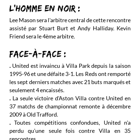
L'HOMME EN NOIR :
Lee Mason sera l'arbitre central de cette rencontre
assisté par Stuart Burt et Andy Halliday. Kevin
Friend sera le 4ème arbitre.
FACE-À-FACE :
.
United est invaincu à Villa Park depuis la saison
1995-96 et une défaite 3-1. Les Reds ont remporté
les sept derniers matches avec 21 buts marqués et
seulement 4 encaissés.
.
La seule victoire d'Aston Villa contre United en
37 matchs de championnat remonte à décembre
2009 à Old Trafford.
.
Toutes compétitions confondues, United n'a
perdu qu'une seule fois contre Villa en 35
rencontres.