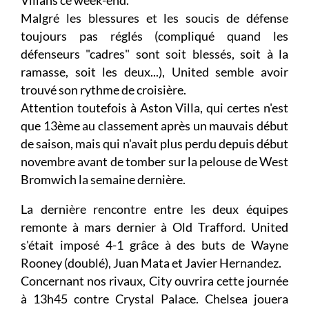
Villans ce week-end.
Malgré les blessures et les soucis de défense
toujours pas réglés (compliqué quand les
défenseurs "cadres" sont soit blessés, soit à la
ramasse, soit les deux...), United semble avoir
trouvé son rythme de croisière.
Attention toutefois à Aston Villa, qui certes n'est
que 13ème au classement après un mauvais début
de saison, mais qui n'avait plus perdu depuis début
novembre avant de tomber sur la pelouse de West
Bromwich la semaine dernière.
La dernière rencontre entre les deux équipes
remonte à mars dernier à Old Trafford. United
s'était imposé 4-1 grâce à des buts de Wayne
Rooney (doublé), Juan Mata et Javier Hernandez.
Concernant nos rivaux, City ouvrira cette journée
à 13h45 contre Crystal Palace. Chelsea jouera