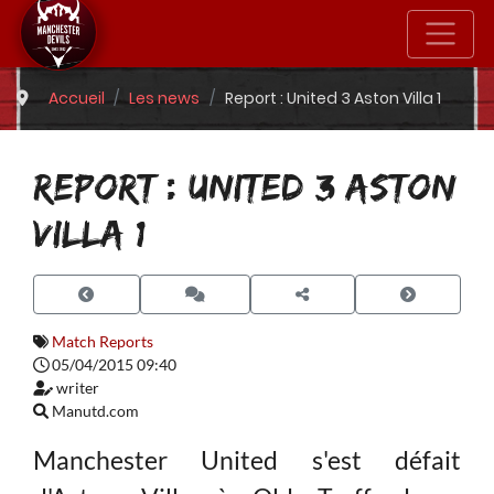
Accueil
Les news
Report : United 3 Aston Villa 1
REPORT : UNITED 3 ASTON
VILLA 1
Match Reports
05/04/2015 09:40
writer
Manutd.com
Manchester United s'est défait