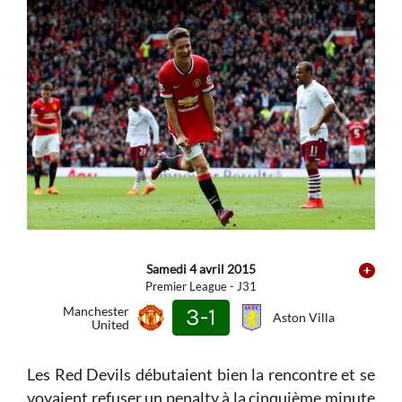
Samedi 4 avril 2015
Premier League - J31
Manchester
3-1
Aston Villa
United
Les Red Devils débutaient bien la rencontre et se
voyaient refuser un penalty à la cinquième minute