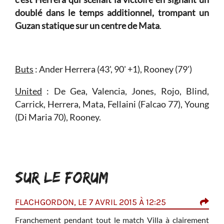
doublé dans le temps additionnel, trompant un
Guzan statique sur un centre de Mata
.
Buts
: Ander Herrera (43', 90' +1), Rooney (79')
United
: De Gea, Valencia, Jones, Rojo, Blind,
Carrick, Herrera, Mata, Fellaini (Falcao 77), Young
(Di Maria 70), Rooney.
SUR LE FORUM
FLACHGORDON, LE 7 AVRIL 2015 À 12:25
MIC
 mais
Franchement pendant tout le match Villa à clairement
Oubl