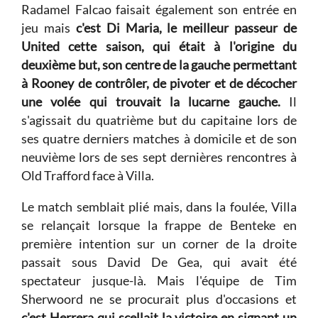
Radamel Falcao faisait également son entrée en
jeu mais
c'est Di Maria, le meilleur passeur de
United cette saison, qui était à l'origine du
deuxième but, son centre de la gauche permettant
à Rooney de contrôler, de pivoter et de décocher
une volée qui trouvait la lucarne gauche.
Il
s'agissait du quatrième but du capitaine lors de
ses quatre derniers matches à domicile et de son
neuvième lors de ses sept dernières rencontres à
Old Trafford face à Villa.
Le match semblait plié mais, dans la foulée, Villa
se relançait lorsque la frappe de Benteke en
première intention sur un corner de la droite
passait sous David De Gea, qui avait été
spectateur jusque-là. Mais l'équipe de Tim
Sherwoord ne se procurait plus d'occasions et
c'est Herrera qui scellait la victoire en signant un