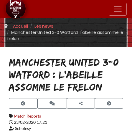
Accueil
Les news
Manchester United 3-0 Watford : l'abeille assomme le
frelon
MANCHESTER UNITED 3-0
WATFORD : L'ABEILLE
ASSOMME LE FRELON
Match Reports
23/02/2020 17:21
Scholesy