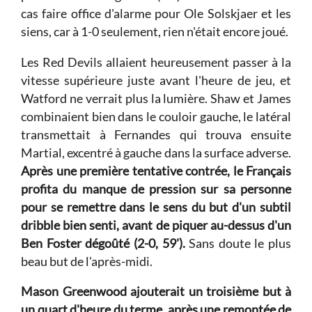
cas faire office d'alarme pour Ole Solskjaer et les
siens, car à 1-0 seulement, rien n'était encore joué.
Les Red Devils allaient heureusement passer à la
vitesse supérieure juste avant l'heure de jeu, et
Watford ne verrait plus la lumière. Shaw et James
combinaient bien dans le couloir gauche, le latéral
transmettait à Fernandes qui trouva ensuite
Martial, excentré à gauche dans la surface adverse.
Après une première tentative contrée, le Français
profita du manque de pression sur sa personne
pour se remettre dans le sens du but d'un subtil
dribble bien senti, avant de piquer au-dessus d'un
Ben Foster dégoûté (2-0, 59').
Sans doute le plus
beau but de l'après-midi.
Mason Greenwood ajouterait un troisième but à
un quart d'heure du terme, après une remontée de