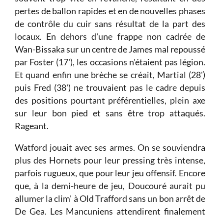
pertes de ballon rapides et en de nouvelles phases
de contrôle du cuir sans résultat de la part des
locaux. En dehors d'une frappe non cadrée de
Wan-Bissaka sur un centre de James mal repoussé
par Foster (17'), les occasions n'étaient pas légion.
Et quand enfin une brèche se créait, Martial (28')
puis Fred (38') ne trouvaient pas le cadre depuis
des positions pourtant préférentielles, plein axe
sur leur bon pied et sans être trop attaqués.
Rageant.
Watford jouait avec ses armes. On se souviendra
plus des Hornets pour leur pressing très intense,
parfois rugueux, que pour leur jeu offensif. Encore
que, à la demi-heure de jeu, Doucouré aurait pu
allumer la clim' à Old Trafford sans un bon arrêt de
De Gea. Les Mancuniens attendirent finalement