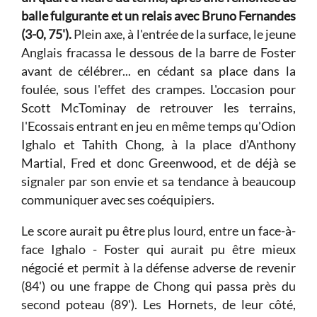
balle fulgurante et un relais avec Bruno Fernandes
(3-0, 75').
Plein axe, à l'entrée de la surface, le jeune
Anglais fracassa le dessous de la barre de Foster
avant de célébrer... en cédant sa place dans la
foulée, sous l'effet des crampes. L'occasion pour
Scott McTominay de retrouver les terrains,
l'Ecossais entrant en jeu en même temps qu'Odion
Ighalo et Tahith Chong, à la place d'Anthony
Martial, Fred et donc Greenwood, et de déjà se
signaler par son envie et sa tendance à beaucoup
communiquer avec ses coéquipiers.
Le score aurait pu être plus lourd, entre un face-à-
face Ighalo - Foster qui aurait pu être mieux
négocié et permit à la défense adverse de revenir
(84') ou une frappe de Chong qui passa près du
second poteau (89'). Les Hornets, de leur côté,