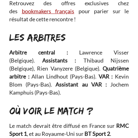
Retrouvez des offres exclusives chez
des
bookmakers français
pour parier sur le
résultat de cette rencontre !
LES ARBITRES
Arbitre central :
Lawrence Visser
(Belgique).
Assistants :
Thibaud Nijssen
(Belgique), Rien Vanyzere (Belgique).
Quatrième
arbitre :
Allan Lindhout (Pays-Bas).
VAR :
Kevin
Blom (Pays-Bas).
Assistant au VAR :
Jochem
Kamphuis (Pays-Bas).
OÙ VOIR LE MATCH ?
Le match devrait être diffusé en France sur
RMC
Sport 1
, et au Royaume-Uni sur
BT Sport 2
.