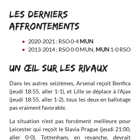
LES DERNIERS
AFFRONTEMENTS
2020-2021 : RSO 0-4
MUN
2013-2014 : RSO 0-0 MUN,
MUN
1-0 RSO
UN ŒIL SUR LES RIVAUX
Dans les autres seizièmes, Arsenal reçoit Benfica
(jeudi 18:55, aller 1-1), et Lille se déplace à l'Ajax
(jeudi 18:55, aller 1-2), tous les deux en ballotage
pas vraiment favorable.
La situation n'est pas forcément meilleure pour
Leicester qui reçoit le Slavia Prague (jeudi 21:00,
aller 0-0). Tottenham, en revanche, devrait