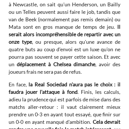
à Newcastle, on sait qu'un Henderson, un Bailly
ou un Telles peuvent aussi faire le job, tandis que
van de Beek (normalement pas remis demain) ou
Mata sont en gros manque de temps de jeu.
Il
serait alors incompréhensible de repartir avec un
onze type
, ou presque, alors qu'une avance de
quatre buts au coup d'envoi est un luxe qu'on ne
pourra pas souvent se payer cette saison. Et avec
un
déplacement à Chelsea dimanche
, avoir des
joueurs frais ne sera pas de refus.
En face,
la Real Sociedad n'aura pas le choix : il
faudra jouer l'attaque à fond
. Finis, les calculs,
adieu la prudence qui est parfois de mise dans des
matchs aller-retour : il vaut clairement mieux
prendre un 0-3 en ayant tout essayé, que finir sur
un 0-0 en ayant manqué d'ambition.
Cela devrait