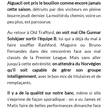
Alguacil ont pris le bouillon comme encore jamais
cette saison
, détruits par des visiteurs en pleine
bourre jeudi dernier. La moitié du chemin, voire un
peu plus, est parcourue.
Au retour à Old Trafford,
on voit mal Ole Gunnar
Solskjaer sortir l'équipe B
, lui qui a déjà du mal à
faire souffler Rashford, Maguire ou Bruno
Fernandes dans des rencontres face aux mal
classés de la Premier League. Mais sans aller
jusqu'à cette extrémité,
on attendra du Norvégien
qu'il soit capable de gérer son groupe
intelligemment
, avec le bon mix de titulaires et de
remplaçants.
Il y a de la qualité sur notre banc
, même si elle
s'exprime de façon sporadique : on a vu James et
Matic faire de belles performances dimanche face