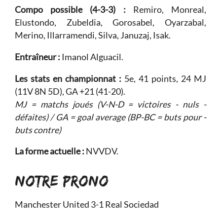
Compo possible (4-3-3) :
Remiro, Monreal,
Elustondo, Zubeldia, Gorosabel, Oyarzabal,
Merino, Illarramendi, Silva, Januzaj, Isak.
Entraîneur :
Imanol Alguacil.
Les stats en championnat :
5e, 41 points, 24 MJ
(11V 8N 5D), GA +21 (41-20).
MJ = matchs joués (V-N-D = victoires - nuls -
défaites) / GA = goal average (BP-BC = buts pour -
buts contre)
La forme actuelle :
NVVDV.
NOTRE PRONO
Manchester United 3-1 Real Sociedad