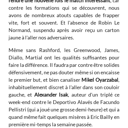
rendre une nouvelle fois le match intéressant
, car
contre les formations qui se découvrent, nous
avons de nombreux atouts capables de frapper
vite, fort et souvent. Et l'absence de Robin Le
Normand, suspendu après avoir reçu un carton
jaune à l'aller nos adversaires.
Même sans Rashford, les Greenwood, James,
Diallo, Martial ont les qualités suffisantes pour
faire la différence. Il faudra par contre être solides
défensivement, ne pas douter même si on encaisse
le premier but, et bien canaliser
Mikel Oyarzabal
,
inhabituellement discret à l'aller dans son couloir
gauche, et
Alexander Isak
, auteur d'un triplé ce
week-end contre le Deportivo Alavés de Facundo
Pellistri (qui a joué une grosse demi-heure) et qui a
quand même fait quelques misères à Eric Bailly en
première mi-temps la semaine passée.