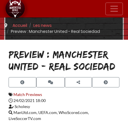
Accueil
Les news
Preview : Manchester United - Real Sociedad
PREVIEW : MANCHESTER
UNITED - REAL SOCIEDAD
Match Previews
24/02/2021 18:00
Scholesy
ManUtd.com, UEFA.com, WhoScored.com,
LiveSoccerTV.com