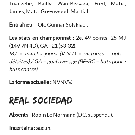
Tuanzebe, Bailly, Wan-Bissaka, Fred, Matic,
James, Mata, Greenwood, Martial.
Entraîneur :
Ole Gunnar Solskjaer.
Les stats en championnat :
2e, 49 points, 25 MJ
(14V 7N 4D), GA +21 (53-32).
MJ = matchs joués (V-N-D = victoires - nuls -
défaites) / GA = goal average (BP-BC = buts pour -
buts contre)
La forme actuelle :
NVNVV.
REAL SOCIEDAD
Absents :
Robin Le Normand (DC, suspendu).
Incertains :
aucun.