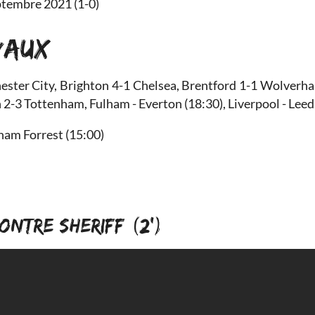
eptembre 2021 (1-0)
VAUX
ester City, Brighton 4-1 Chelsea, Brentford 1-1 Wolverh
-3 Tottenham, Fulham - Everton (18:30), Liverpool - Leed
ham Forrest (15:00)
ONTRE SHERIFF (2')