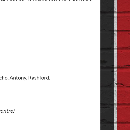
cho, Antony, Rashford.
contre)