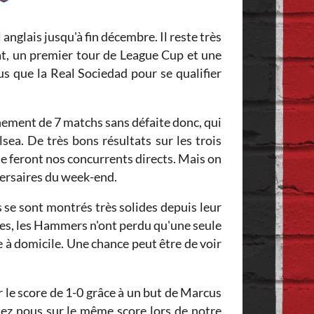
nglais jusqu'à fin décembre. Il reste très
t, un premier tour de League Cup et une
 que la Real Sociedad pour se qualifier
nement de 7 matchs sans défaite donc, qui
ea. De très bons résultats sur les trois
e feront nos concurrents directs. Mais on
dversaires du week-end.
se sont montrés très solides depuis leur
es, les Hammers n'ont perdu qu'une seule
 à domicile. Une chance peut être de voir
 le score de 1-0 grâce à un but de Marcus
ez nous sur le même score lors de notre