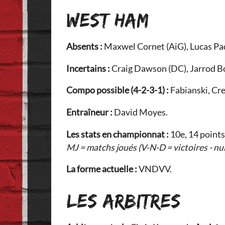
WEST HAM
Absents :
Maxwel Cornet (AiG), Lucas Pa
Incertains :
Craig Dawson (DC), Jarrod B
Compo possible (4-2-3-1) :
Fabianski, Cr
Entraîneur :
David Moyes.
Les stats en championnat :
10e, 14 points
MJ = matchs joués (V-N-D = victoires - nul
La forme actuelle :
VNDVV.
LES ARBITRES