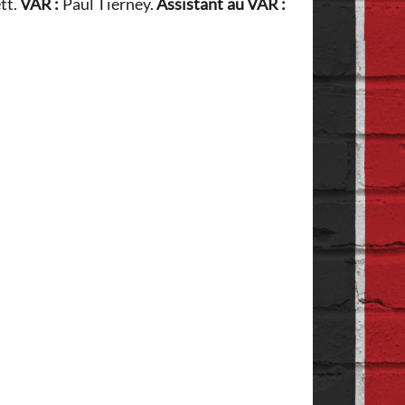
tt.
VAR :
Paul Tierney.
Assistant au VAR :