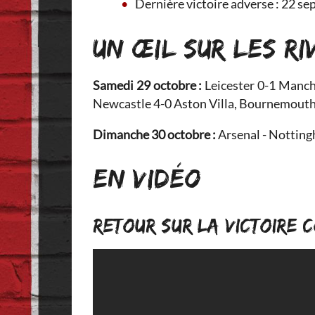
Dernière victoire adverse : 22 s
UN ŒIL SUR LES RI
Samedi 29 octobre :
Leicester 0-1 Manch
Newcastle 4-0 Aston Villa, Bournemouth 2
Dimanche 30 octobre :
Arsenal - Notting
EN VIDÉO
RETOUR SUR LA VICTOIRE C