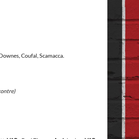
 Downes, Coufal, Scamacca.
contre)