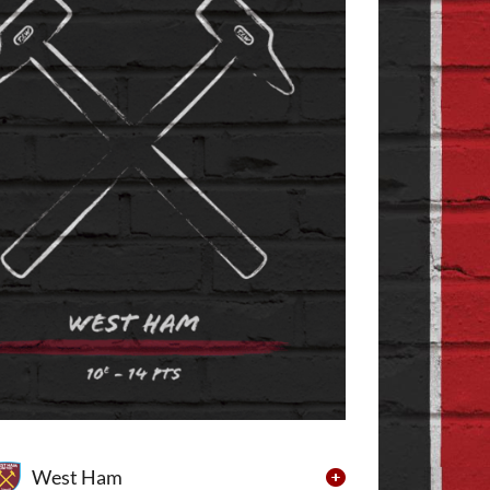
West Ham