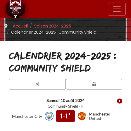
Accueil
Saison 2024-2025
Calendrier 2024-2025 : Community Shield
CALENDRIER 2024-2025 :
COMMUNITY SHIELD
Samedi 10 août 2024
Community Shield - F
1-1*
Manchester
Manchester City
United