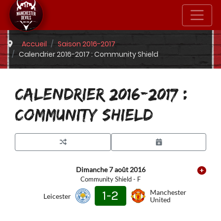
Accueil
Saison 2016-2017
Calendrier 2016-2017 : Community Shield
CALENDRIER 2016-2017 :
COMMUNITY SHIELD
Dimanche 7 août 2016
Community Shield - F
1-2
Manchester
Leicester
United