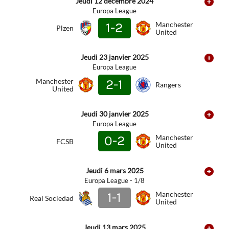
Jeudi 12 décembre 2024
Europa League
1-2
Manchester
Plzen
United
Jeudi 23 janvier 2025
Europa League
Manchester
2-1
Rangers
United
Jeudi 30 janvier 2025
Europa League
0-2
Manchester
FCSB
United
Jeudi 6 mars 2025
Europa League - 1/8
1-1
Manchester
Real Sociedad
United
Jeudi 13 mars 2025