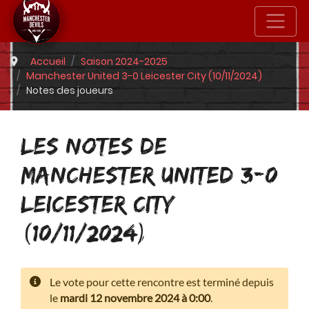
Accueil
Saison 2024-2025
Manchester United 3-0 Leicester City (10/11/2024)
Notes des joueurs
LES NOTES DE
MANCHESTER UNITED 3-0
LEICESTER CITY
(10/11/2024)
Le vote pour cette rencontre est terminé depuis
le
mardi 12 novembre 2024 à 0:00
.