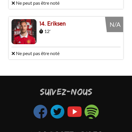
❌ Ne peut pas être noté
Eriksen
14
N/A
12'
❌ Ne peut pas être noté
SUIVEZ-NOUS