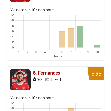
Ma note sur 10 :
non noté
Fernandes
8
6,96
90'
1
1
Ma note sur 10 :
non noté