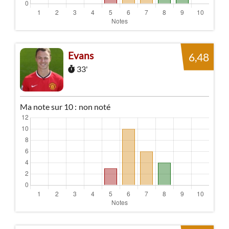
Evans
6,48
33'
Ma note sur 10 :
non noté