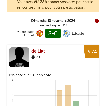
Vous avez été
23
à donner vos votes pour cette
rencontre : merci pour votre participation!
Dimanche 10 novembre 2024
Premier League - J11
Manchester
3-0
Leicester
United
de Ligt
6,74
90'
Ma note sur 10 :
non noté