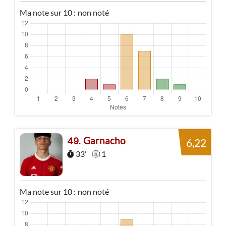
Ma note sur 10 :
non noté
Garnacho
49
6,22
33'
1
Ma note sur 10 :
non noté