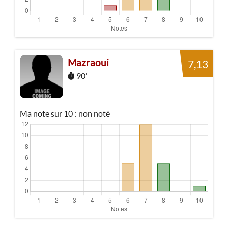
Mazraoui
7,13
90'
Ma note sur 10 :
non noté