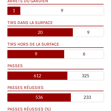
ARRÊTS DU GARDIEN
1
9
TIRS DANS LA SURFACE
20
9
TIRS HORS DE LA SURFACE
9
6
PASSES
612
325
PASSES RÉUSSIES
536
233
PASSES RÉUSSIES (%)