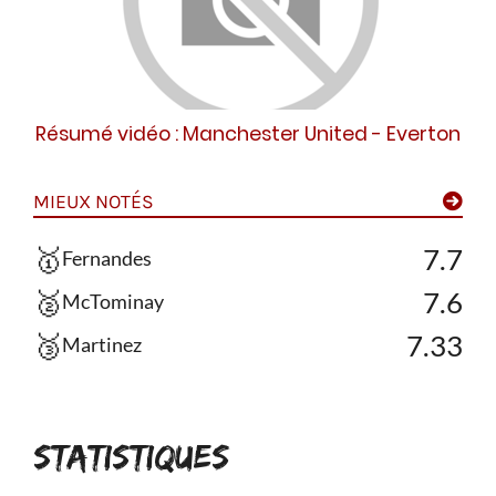
Résumé vidéo : Manchester United - Everton
MIEUX NOTÉS
🥇
7.7
Fernandes
🥈
7.6
McTominay
🥉
7.33
Martinez
STATISTIQUES