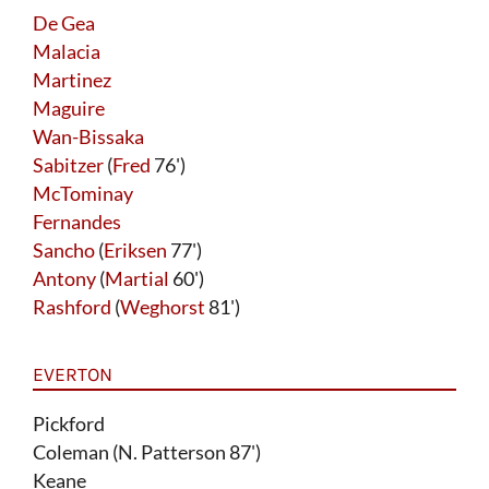
De Gea
Malacia
Martinez
Maguire
Wan-Bissaka
Sabitzer
(
Fred
76')
McTominay
Fernandes
Sancho
(
Eriksen
77')
Antony
(
Martial
60')
Rashford
(
Weghorst
81')
EVERTON
Pickford
Coleman (N. Patterson 87')
Keane