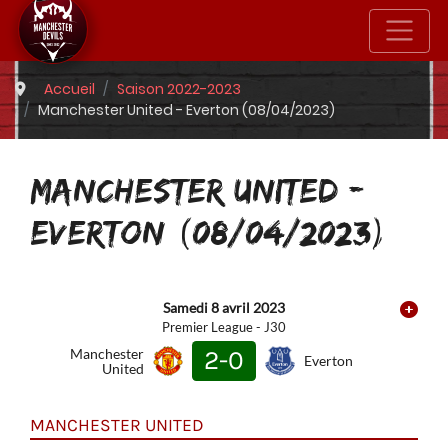
Accueil
Saison 2022-2023
Manchester United - Everton (08/04/2023)
MANCHESTER UNITED -
EVERTON (08/04/2023)
Samedi 8 avril 2023
Premier League - J30
Manchester
2-0
Everton
United
MANCHESTER UNITED