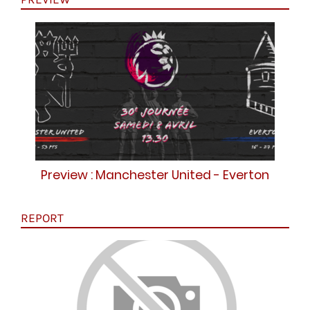
Preview : Manchester United - Everton
REPORT