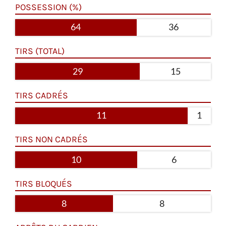
POSSESSION (%)
64
36
TIRS (TOTAL)
29
15
TIRS CADRÉS
11
1
TIRS NON CADRÉS
10
6
TIRS BLOQUÉS
8
8