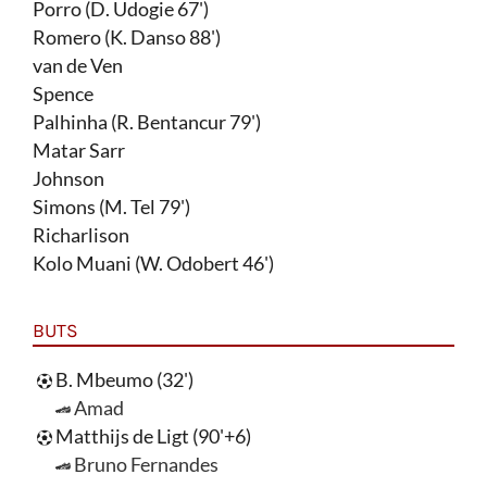
Porro (D. Udogie 67')
Romero (K. Danso 88')
van de Ven
Spence
Palhinha (R. Bentancur 79')
Matar Sarr
Johnson
Simons (M. Tel 79')
Richarlison
Kolo Muani (W. Odobert 46')
BUTS
B. Mbeumo (32')
Amad
Matthijs de Ligt (90'+6)
Bruno Fernandes