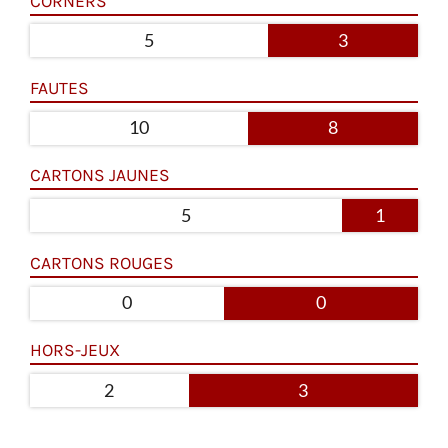
CORNERS
5
3
FAUTES
10
8
CARTONS JAUNES
5
1
CARTONS ROUGES
0
0
HORS-JEUX
2
3