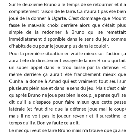
Sur le deuxième Bruno a le temps de se retourner et il a
complétement raison de le faire. Ca n'aurait pas été bien
joué de la donner à Ugarte. C'est dommage que Mount
fasse le mauvais choix derrière alors que c'était plus
simple de la redonner à Bruno qui se remettait
immédiatement disponible dans le sens du jeu comme
d'habitude ou pour le joueur plus dans le couloir.
Pour la première situation en vrai le mieux sur l'action ça
aurait été de directement essayé de lancer Bruno qui fait
un super appel dans le trou laissé par la défense. Et
même derrière ça aurait été franchement mieux que
Cunha la donne à Amad qui est vraiment tout seul sur
plusieurs plein axe et dans le sens du jeu. Mais c'est clair
qu'après Bruno ne joue pas bien le coup, je pense qu'il se
dit qu'il a d'espace pour faire mieux que cette passe
latérale (et faut dire que la défense joue mal le coup)
mais il ne voit pas le joueur revenir et il surestime le
temps qu'il a. Bon ya faute cela dit.
Le mec qui veut se faire Bruno mais n'a trouvé que ça à se