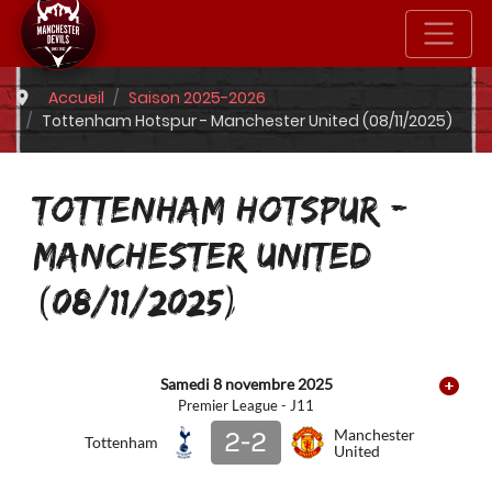
Accueil
Saison 2025-2026
Tottenham Hotspur - Manchester United (08/11/2025)
TOTTENHAM HOTSPUR -
MANCHESTER UNITED
(08/11/2025)
Samedi 8 novembre 2025
Premier League - J11
2-2
Manchester
Tottenham
United