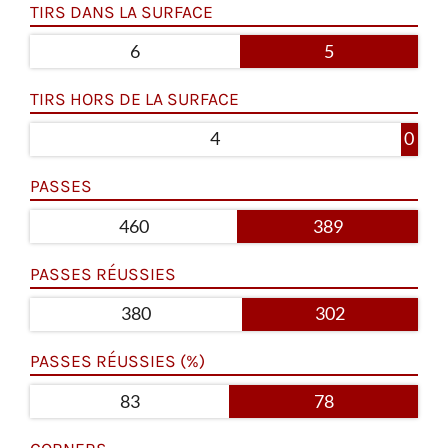
TIRS DANS LA SURFACE
6
5
TIRS HORS DE LA SURFACE
4
0
PASSES
460
389
PASSES RÉUSSIES
380
302
PASSES RÉUSSIES (%)
83
78