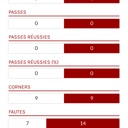
PASSES
0
0
PASSES RÉUSSIES
0
0
PASSES RÉUSSIES (%)
0
0
CORNERS
9
9
FAUTES
7
14