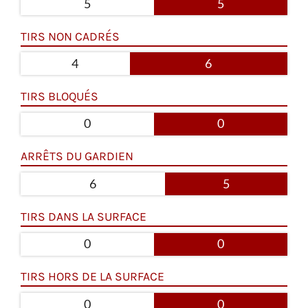
5
5
TIRS NON CADRÉS
4
6
TIRS BLOQUÉS
0
0
ARRÊTS DU GARDIEN
6
5
TIRS DANS LA SURFACE
0
0
TIRS HORS DE LA SURFACE
0
0