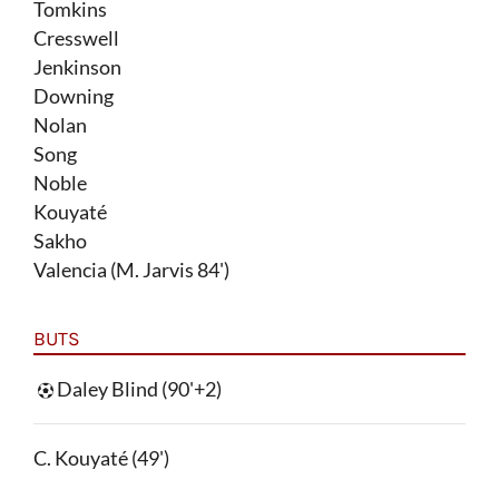
Tomkins
Cresswell
Jenkinson
Downing
Nolan
Song
Noble
Kouyaté
Sakho
Valencia (M. Jarvis 84')
BUTS
Daley Blind (90'+2)
C. Kouyaté (49')