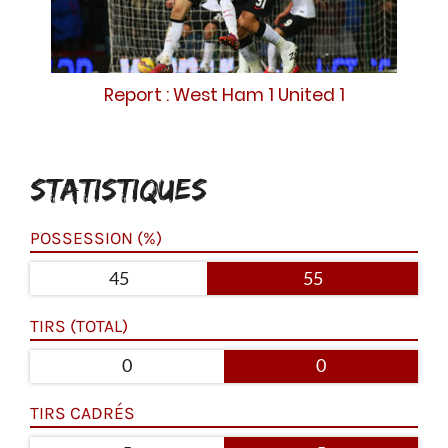
Report : West Ham 1 United 1
STATISTIQUES
POSSESSION (%)
45
55
TIRS (TOTAL)
0
0
TIRS CADRÉS