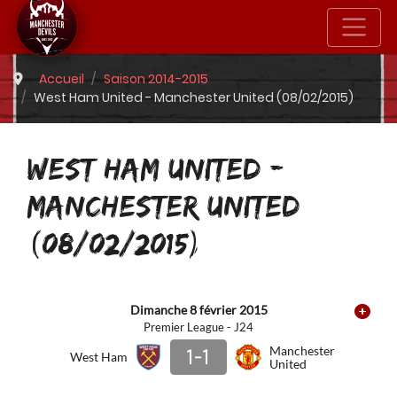
Accueil
Saison 2014-2015
West Ham United - Manchester United (08/02/2015)
WEST HAM UNITED -
MANCHESTER UNITED
(08/02/2015)
Dimanche 8 février 2015
Premier League - J24
1-1
Manchester
West Ham
United