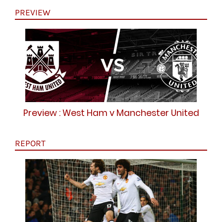
PREVIEW
Preview : West Ham v Manchester United
REPORT