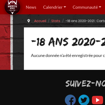
News
Calendrier
Communauté
Accueil
Stats
-18 ans 2020-2021 : Car
-18 ANS 2020-
Aucune donnée n'a été enregistrée pour c
SUIVEZ-N