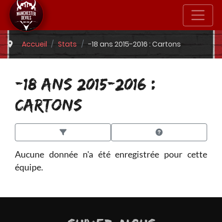
Accueil
Stats
-18 ans 2015-2016 : Cartons
-18 ANS 2015-2016 :
CARTONS
Aucune donnée n'a été enregistrée pour cette
équipe.