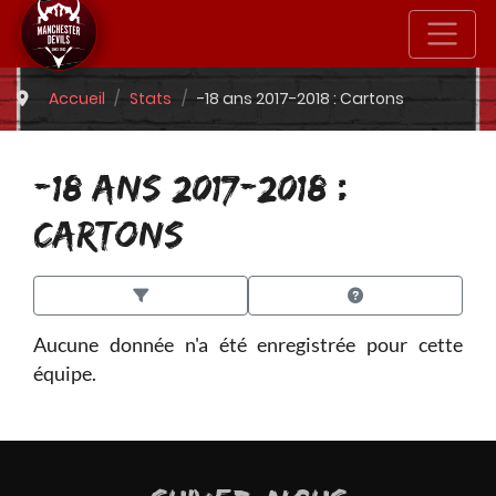
Accueil
Stats
-18 ans 2017-2018 : Cartons
-18 ANS 2017-2018 :
CARTONS
Aucune donnée n'a été enregistrée pour cette
équipe.