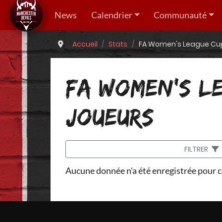
News
Calendrier
Communauté
Accueil
Stats
FA Women's League Cup 
FA WOMEN'S LE
JOUEURS
FILTRER
Aucune donnée n'a été enregistrée pour c