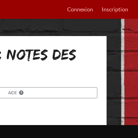
Connexion
Inscription
: NOTES DES
AIDE