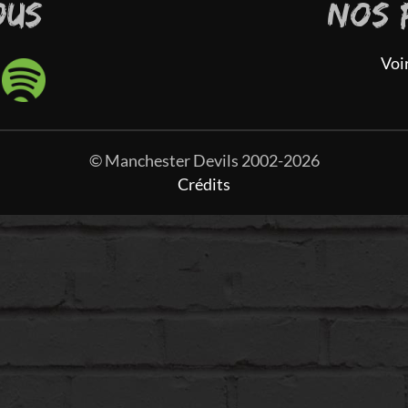
OUS
NOS 
Voi
© Manchester Devils 2002-2026
Crédits