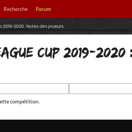
Recherche
Forum
2019-2020 : Notes des joueurs
AGUE CUP 2019-2020 
ette compétition.