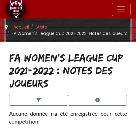
Accueil
Stats
FA Women's League Cup 2021-2022 : Notes des joueurs
FA WOMEN'S LEAGUE CUP
2021-2022 : NOTES DES
JOUEURS
Aucune donnée n'a été enregistrée pour cette
compétition.