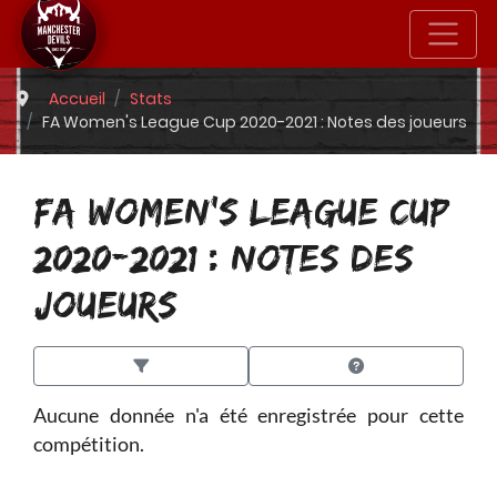
Accueil
Stats
FA Women's League Cup 2020-2021 : Notes des joueurs
FA WOMEN'S LEAGUE CUP
2020-2021 : NOTES DES
JOUEURS
Aucune donnée n'a été enregistrée pour cette
compétition.