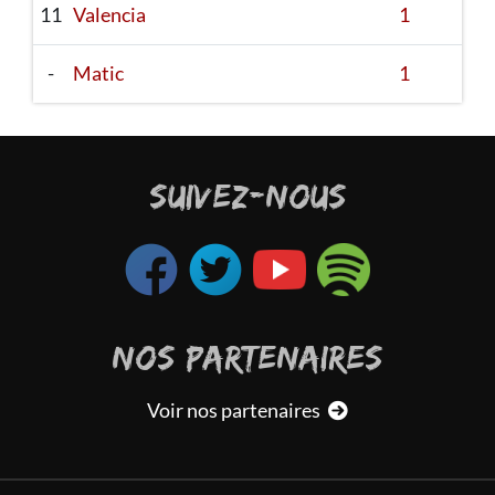
11
Valencia
1
-
Matic
1
SUIVEZ-NOUS
NOS PARTENAIRES
Voir nos partenaires