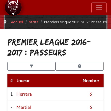
Accueil
Stats
Premier League 2016-2017 : Passeurs
PREMIER LEAGUE 2016-
2017 : PASSEURS
#
Joueur
Nombre
1
Herrera
6
-
Martial
6