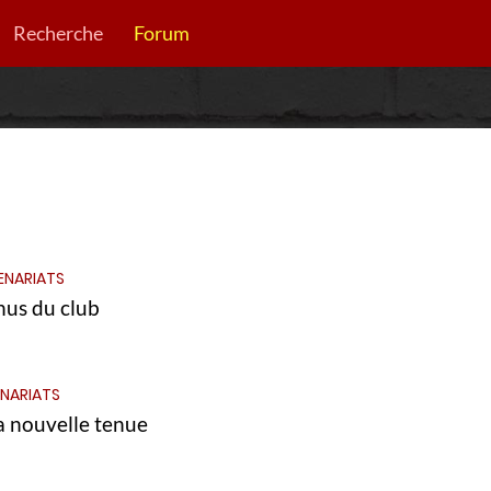
Recherche
Forum
ENARIATS
hus du club
NARIATS
la nouvelle tenue