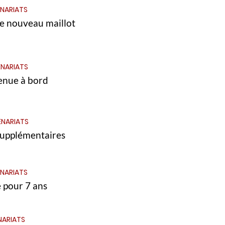
NARIATS
le nouveau maillot
NARIATS
enue à bord
ENARIATS
supplémentaires
NARIATS
 pour 7 ans
NARIATS