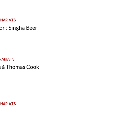
NARIATS
r : Singha Beer
NARIATS
ie à Thomas Cook
NARIATS