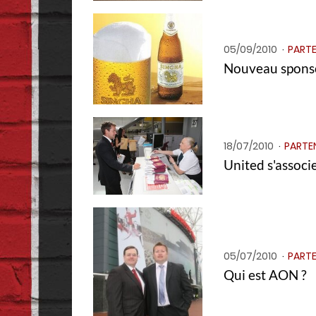
05/09/2010
PARTE
Nouveau sponso
18/07/2010
PARTE
United s'assoc
05/07/2010
PARTE
Qui est AON ?