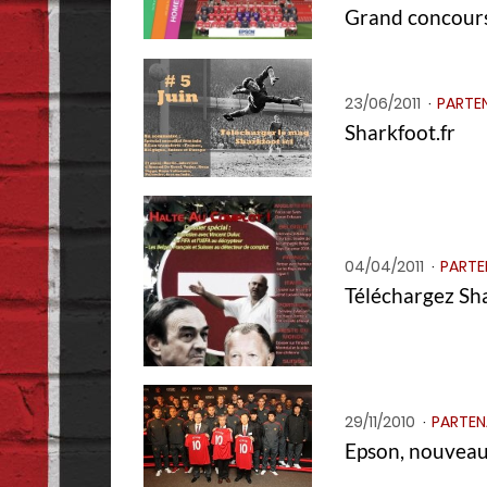
Grand concours
23/06/2011
PARTE
Sharkfoot.fr
04/04/2011
PARTE
Téléchargez Sh
29/11/2010
PARTEN
Epson, nouveau