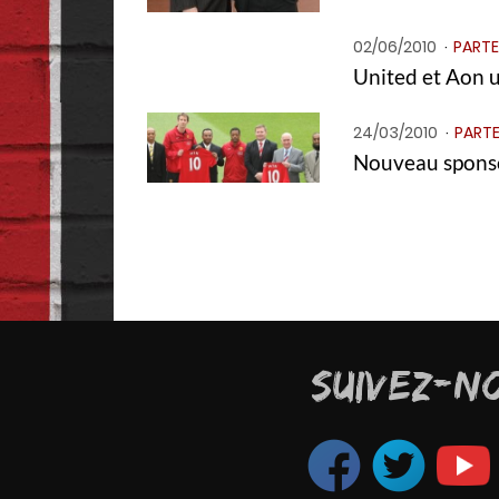
02/06/2010
PARTE
United et Aon u
24/03/2010
PARTE
Nouveau spons
SUIVEZ-N