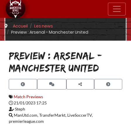
Accueil
Les news
Preview : Arsenal - Manchester United
PREVIEW : ARSENAL -
MANCHESTER UNITED
Match Previews
21/01/2023 17:25
Steph
ManUtd.com, TransferMarkt, LiveSoccerTV,
premierleague.com