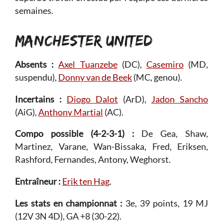
semaines.
MANCHESTER UNITED
Absents :
Axel Tuanzebe
(DC),
Casemiro
(MD,
suspendu),
Donny van de Beek
(MC, genou).
Incertains :
Diogo Dalot
(ArD),
Jadon Sancho
(AiG),
Anthony Martial
(AC).
Compo possible (4-2-3-1) :
De Gea, Shaw,
Martinez, Varane, Wan-Bissaka, Fred, Eriksen,
Rashford, Fernandes, Antony, Weghorst.
Entraîneur :
Erik ten Hag
.
Les stats en championnat :
3e, 39 points, 19 MJ
(12V 3N 4D), GA +8 (30-22).