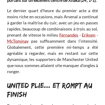
portant sur un excellent centre de Xhaka (24', 1-1).
Le dernier quart d'heure du premier acte a été
moins riche en occasions, mais Arsenal a continué
à garder la maîtrise du cuir, avec un jeu en passes
rapides, beaucoup de combinaisons à trois au sol,
prenant de vitesse le milieu
Fernandes
-
Eriksen
-
McTominay
pas suffisamment dans l'intensité.
Globalement, cette première mi-temps a été
agréable à regarder, mais en restant sur cette
dynamique, les supporters de Manchester United
que nous sommes allaient vite manquer d'ongles à
ronger.
UNITED PLIE... ET ROMPT AU
FINISH