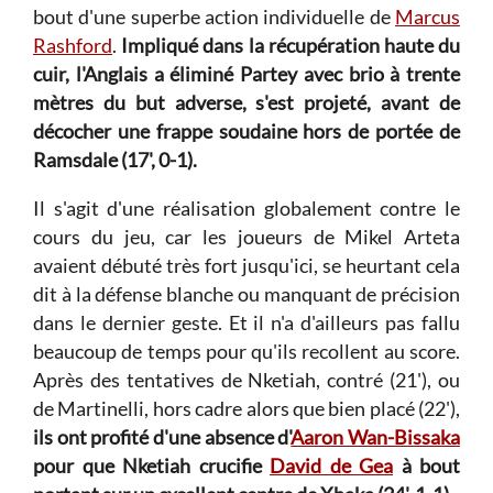
bout d'une superbe action individuelle de
Marcus
Rashford
.
Impliqué dans la récupération haute du
cuir, l'Anglais a éliminé Partey avec brio à trente
mètres du but adverse, s'est projeté, avant de
décocher une frappe soudaine hors de portée de
Ramsdale (17', 0-1).
Il s'agit d'une réalisation globalement contre le
cours du jeu, car les joueurs de Mikel Arteta
avaient débuté très fort jusqu'ici, se heurtant cela
dit à la défense blanche ou manquant de précision
dans le dernier geste. Et il n'a d'ailleurs pas fallu
beaucoup de temps pour qu'ils recollent au score.
Après des tentatives de Nketiah, contré (21'), ou
de Martinelli, hors cadre alors que bien placé (22'),
ils ont profité d'une absence d'
Aaron Wan-Bissaka
pour que Nketiah crucifie
David de Gea
à bout