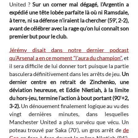
United ?
Sur un corner mal dégagé, l'Argentin a
expédié une tête lobée parfaite là où ni Ramsdale,
à terre, ni sa défense n'iraient la chercher (59', 2-2),
avant de célébrer avec la rage qu'on lui connaît son
premier but pour le club.
Jérémy disait dans notre dernier podcast
qu'Arsenal a en ce moment "l'aura du champion"
, et
il sera difficile de lui donner tort puisque la partie
basculera définitivement dans les arrêts de jeu.
Un
dernier centre en retrait de Zinchenko, une
déviation heureuse, et Eddie Nketiah, à la limite
du hors-jeu, termine l'action à bout portant (90'+2,
3-2).
Un dénouement finalement logique au vu des
vingt dernières minutes, dans lesquelles
Manchester United a plus survécu que vécu. Un
poteau trouvé par Saka (70'), un gros arrêt de
de