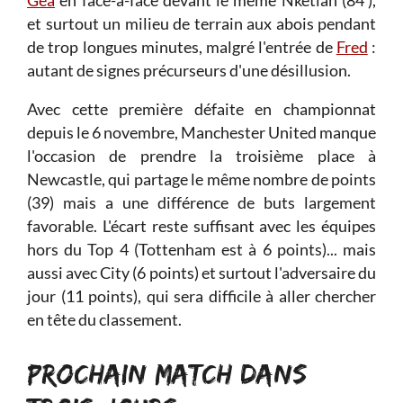
Gea
en face-à-face devant le même Nketiah (84'),
et surtout un milieu de terrain aux abois pendant
de trop longues minutes, malgré l'entrée de
Fred
:
autant de signes précurseurs d'une désillusion.
Avec cette première défaite en championnat
depuis le 6 novembre, Manchester United manque
l'occasion de prendre la troisième place à
Newcastle, qui partage le même nombre de points
(39) mais a une différence de buts largement
favorable. L'écart reste suffisant avec les équipes
hors du Top 4 (Tottenham est à 6 points)... mais
aussi avec City (6 points) et surtout l'adversaire du
jour (11 points), qui sera difficile à aller chercher
en tête du classement.
PROCHAIN MATCH DANS