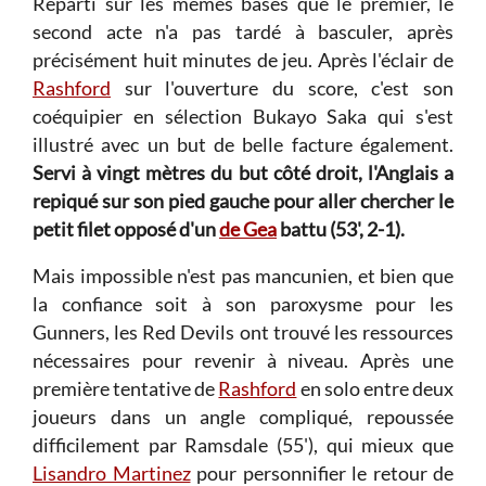
Reparti sur les mêmes bases que le premier, le
second acte n'a pas tardé à basculer, après
précisément huit minutes de jeu. Après l'éclair de
Rashford
sur l'ouverture du score, c'est son
coéquipier en sélection Bukayo Saka qui s'est
illustré avec un but de belle facture également.
Servi à vingt mètres du but côté droit, l'Anglais a
repiqué sur son pied gauche pour aller chercher le
petit filet opposé d'un
de Gea
battu (53', 2-1).
Mais impossible n'est pas mancunien, et bien que
la confiance soit à son paroxysme pour les
Gunners, les Red Devils ont trouvé les ressources
nécessaires pour revenir à niveau. Après une
première tentative de
Rashford
en solo entre deux
joueurs dans un angle compliqué, repoussée
difficilement par Ramsdale (55'), qui mieux que
Lisandro Martinez
pour personnifier le retour de