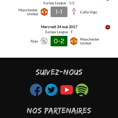
Europa League - 1/2
Manchester
1-1
Celta Vigo
United
Mercredi 24 mai 2017
Europa League - F
0-2
Manchester
Ajax
United
SUIVEZ-NOUS
NOS PARTENAIRES