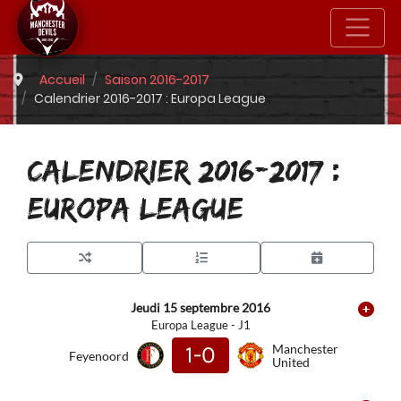
Accueil
Saison 2016-2017
Calendrier 2016-2017 : Europa League
CALENDRIER 2016-2017 :
EUROPA LEAGUE
Jeudi 15 septembre 2016
Europa League - J1
1-0
Manchester
Feyenoord
United