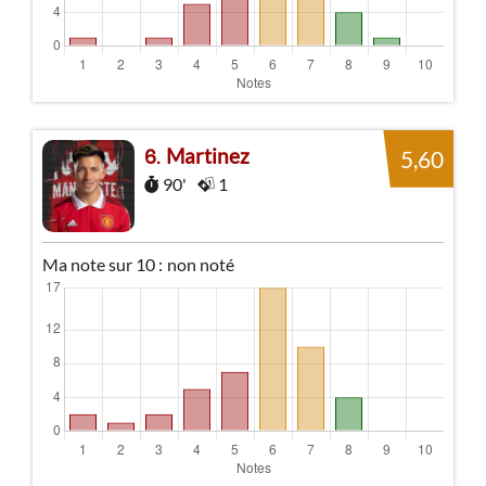
Martinez
6
5,60
90'
1
Ma note sur 10 :
non noté