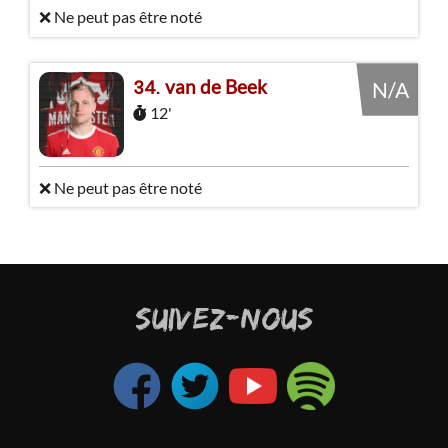
❌ Ne peut pas être noté
van de Beek
34
N/A
12'
❌ Ne peut pas être noté
SUIVEZ-NOUS