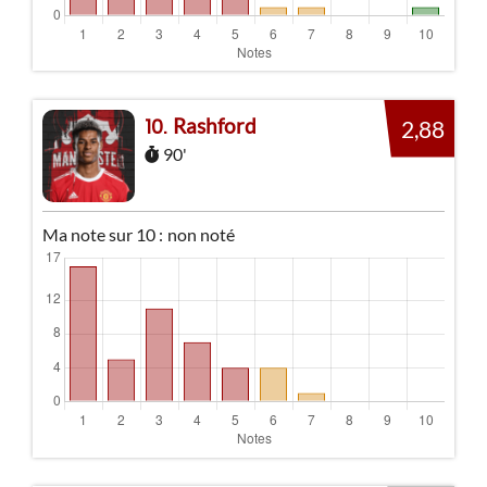
Rashford
10
2,88
90'
Ma note sur 10 :
non noté