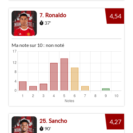
Ronaldo
7
4,54
37'
Ma note sur 10 :
non noté
Sancho
25
4,27
90'