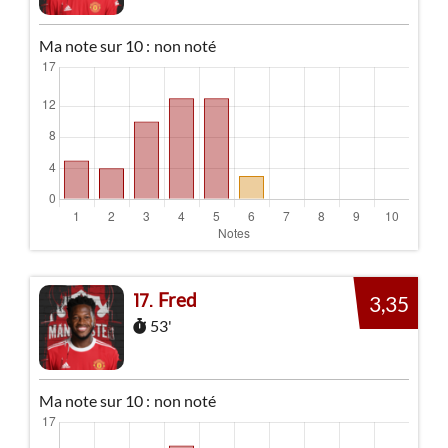
Ma note sur 10 :
non noté
Fred
17
3,35
53'
Ma note sur 10 :
non noté