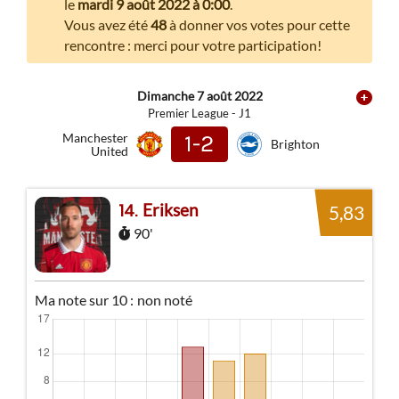
le
mardi 9 août 2022 à 0:00
.
Vous avez été
48
à donner vos votes pour cette
rencontre : merci pour votre participation!
Dimanche 7 août 2022
Premier League - J1
Manchester
1-2
Brighton
United
Eriksen
14
5,83
90'
Ma note sur 10 :
non noté