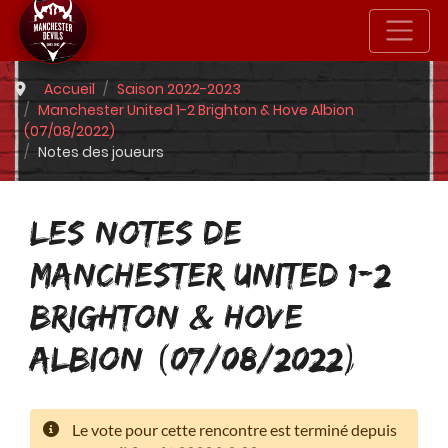
Accueil
Saison 2022-2023
Manchester United 1-2 Brighton & Hove Albion
(07/08/2022)
Notes des joueurs
LES NOTES DE
MANCHESTER UNITED 1-2
BRIGHTON & HOVE
ALBION (07/08/2022)
Le vote pour cette rencontre est terminé depuis