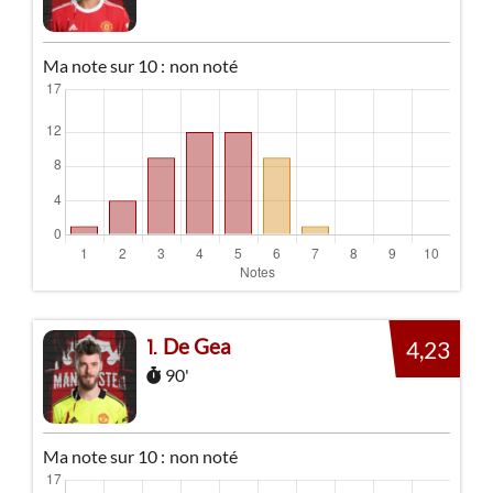
Ma note sur 10 :
non noté
De Gea
1
4,23
90'
Ma note sur 10 :
non noté