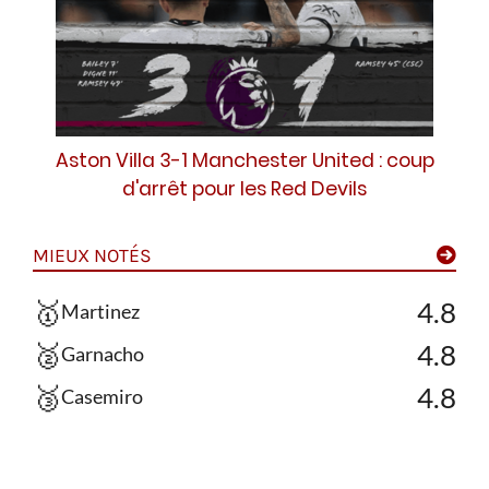
Aston Villa 3-1 Manchester United : coup
d'arrêt pour les Red Devils
MIEUX NOTÉS
🥇
4.8
Martinez
🥈
4.8
Garnacho
🥉
4.8
Casemiro