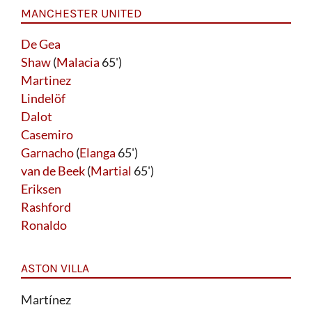
MANCHESTER UNITED
De Gea
Shaw
(
Malacia
65')
Martinez
Lindelöf
Dalot
Casemiro
Garnacho
(
Elanga
65')
van de Beek
(
Martial
65')
Eriksen
Rashford
Ronaldo
ASTON VILLA
Martínez