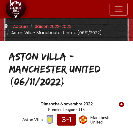
Accueil
Saison 2022-2023
Aston Villa - Manchester United (06/11/2022)
ASTON VILLA -
MANCHESTER UNITED
(06/11/2022)
Dimanche 6 novembre 2022
Premier League - J15
3-1
Manchester
Aston Villa
United