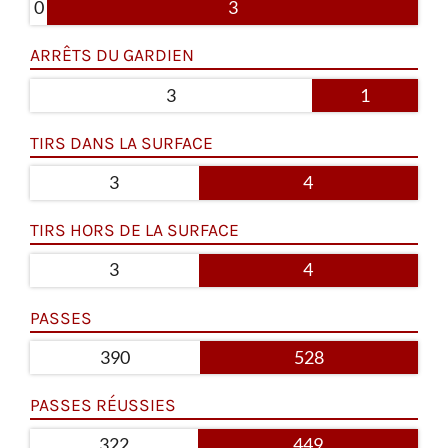
0
3
ARRÊTS DU GARDIEN
3
1
TIRS DANS LA SURFACE
3
4
TIRS HORS DE LA SURFACE
3
4
PASSES
390
528
PASSES RÉUSSIES
322
449