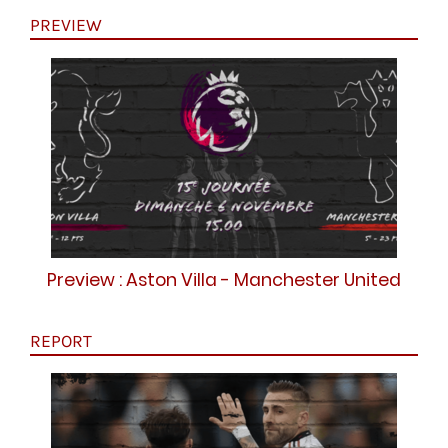
PREVIEW
Preview : Aston Villa - Manchester United
REPORT