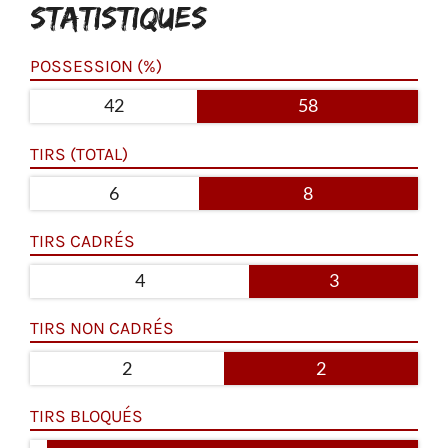
STATISTIQUES
POSSESSION (%)
42
58
TIRS (TOTAL)
6
8
TIRS CADRÉS
4
3
TIRS NON CADRÉS
2
2
TIRS BLOQUÉS