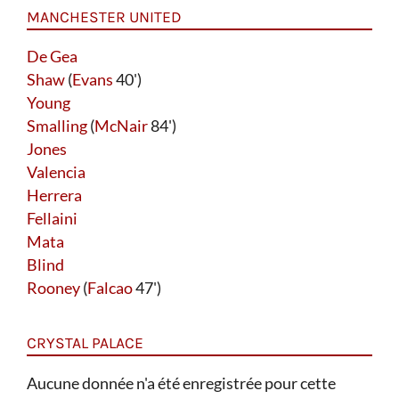
MANCHESTER UNITED
De Gea
Shaw
(
Evans
40')
Young
Smalling
(
McNair
84')
Jones
Valencia
Herrera
Fellaini
Mata
Blind
Rooney
(
Falcao
47')
CRYSTAL PALACE
Aucune donnée n'a été enregistrée pour cette