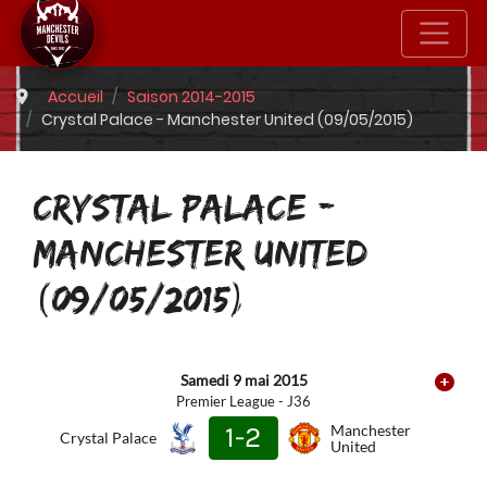
Accueil
Saison 2014-2015
Crystal Palace - Manchester United (09/05/2015)
CRYSTAL PALACE -
MANCHESTER UNITED
(09/05/2015)
Samedi 9 mai 2015
Premier League - J36
1-2
Manchester
Crystal Palace
United