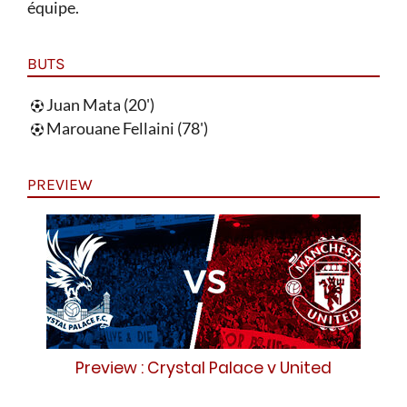
équipe.
BUTS
Juan Mata (20')
Marouane Fellaini (78')
PREVIEW
Preview : Crystal Palace v United