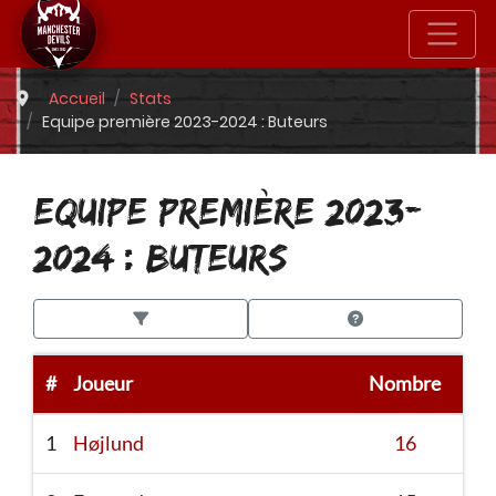
Accueil
Stats
Equipe première 2023-2024 : Buteurs
EQUIPE PREMIÈRE 2023-
2024 : BUTEURS
#
Joueur
Nombre
1
Højlund
16