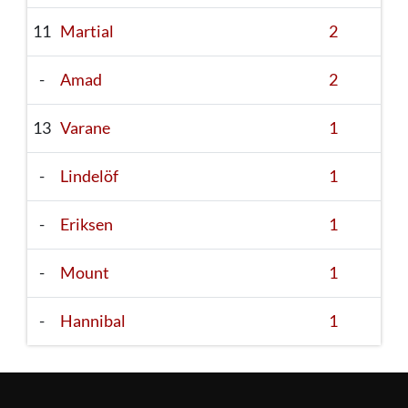
11
Martial
2
-
Amad
2
13
Varane
1
-
Lindelöf
1
-
Eriksen
1
-
Mount
1
-
Hannibal
1