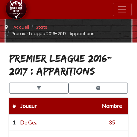
Accueil
Stats
Premier League 2016-2017 : Apparitions
PREMIER LEAGUE 2016-
2017 : APPARITIONS
#
Joueur
Nombre
1
De Gea
35