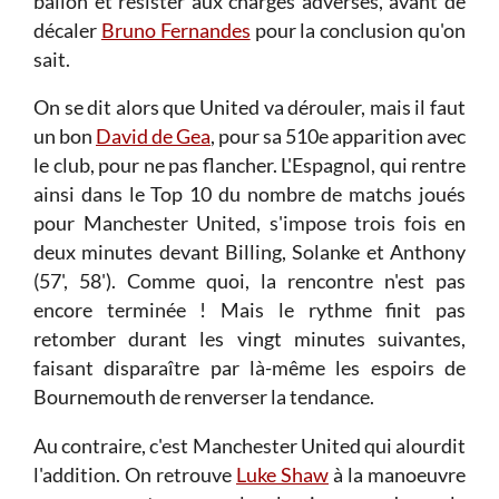
ballon et résister aux charges adverses, avant de
décaler
Bruno Fernandes
pour la conclusion qu'on
sait.
On se dit alors que United va dérouler, mais il faut
un bon
David de Gea
, pour sa 510e apparition avec
le club, pour ne pas flancher. L'Espagnol, qui rentre
ainsi dans le Top 10 du nombre de matchs joués
pour Manchester United, s'impose trois fois en
deux minutes devant Billing, Solanke et Anthony
(57', 58'). Comme quoi, la rencontre n'est pas
encore terminée ! Mais le rythme finit pas
retomber durant les vingt minutes suivantes,
faisant disparaître par là-même les espoirs de
Bournemouth de renverser la tendance.
Au contraire, c'est Manchester United qui alourdit
l'addition. On retrouve
Luke Shaw
à la manoeuvre