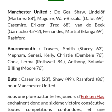
Manchester United :
De Gea, Shaw, Lindelöf
(Martinez 88'), Maguire, Wan-Bissaka (Dalot 69'),
Casemiro, Eriksen (Fred 68'), van de Beek
(Garnacho 45'+2), Fernandes, Martial (Elanga 69'),
Rashford.
Bournemouth :
Travers, Smith (Stacey 63'),
Mepham, Senesi, Kelly, Christie (Dembele 76'),
Cook, Lerma (Rothwell 84'), Anthony, Solanke,
Billing (Moore 76').
Buts :
Casemiro (23'), Shaw (49'), Rashford (86')
pour Manchester United.
Sous une pluie battante, les joueurs d'
Erik ten Hag
enchaînent donc une sixième victoire consécutive
toutes compétitions confondues, et une