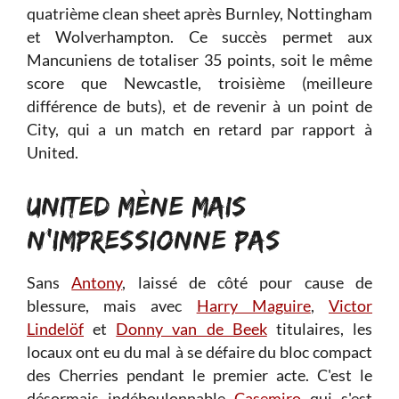
quatrième clean sheet après Burnley, Nottingham
et Wolverhampton. Ce succès permet aux
Mancuniens de totaliser 35 points, soit le même
score que Newcastle, troisième (meilleure
différence de buts), et de revenir à un point de
City, qui a un match en retard par rapport à
United.
UNITED MÈNE MAIS
N'IMPRESSIONNE PAS
Sans
Antony
, laissé de côté pour cause de
blessure, mais avec
Harry Maguire
,
Victor
Lindelöf
et
Donny van de Beek
titulaires, les
locaux ont eu du mal à se défaire du bloc compact
des Cherries pendant le premier acte. C'est le
désormais indéboulonnable
Casemiro
qui s'est