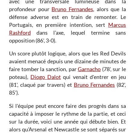
avec une transversale lumineuse dans la
profondeur pour
Bruno Fernandes
, alors que la
défense adverse est en train de remonter. Le
Portugais, en première intention, sert
Marcus
Rashford
dans l'axe, lequel termine sans
opposition (86', 3-0).
Un score plutôt logique, alors que les Red Devils
avaient menacé depuis une dizaine de minutes de
faire tomber la sanction, par
Garnacho
(78', sur le
poteau),
Diogo Dalot
qui venait d'entrer en jeu
(81', claqué par travers) et
Bruno Fernandes
(82',
85').
Si l'équipe peut encore faire des progrès dans sa
capacité à imposer le rythme de la partie, et ceci
sur la durée, voici une année qui débute bien. Et
alors qu'Arsenal et Newcastle se sont séparés sur