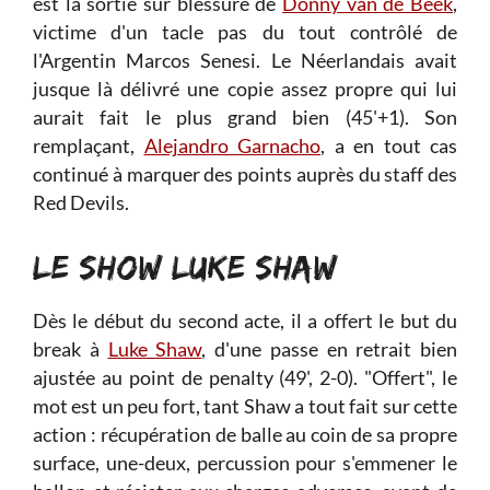
est la sortie sur blessure de
Donny van de Beek
,
victime d'un tacle pas du tout contrôlé de
l'Argentin Marcos Senesi. Le Néerlandais avait
jusque là délivré une copie assez propre qui lui
aurait fait le plus grand bien (45'+1). Son
remplaçant,
Alejandro Garnacho
, a en tout cas
continué à marquer des points auprès du staff des
Red Devils.
LE SHOW LUKE SHAW
Dès le début du second acte, il a offert le but du
break à
Luke Shaw
, d'une passe en retrait bien
ajustée au point de penalty (49', 2-0). "Offert", le
mot est un peu fort, tant Shaw a tout fait sur cette
action : récupération de balle au coin de sa propre
surface, une-deux, percussion pour s'emmener le