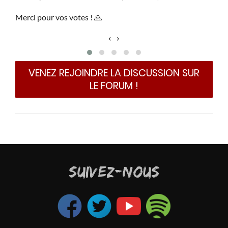
Merci pour vos votes ! 🙏
‹
›
VENEZ REJOINDRE LA DISCUSSION SUR
LE FORUM !
SUIVEZ-NOUS