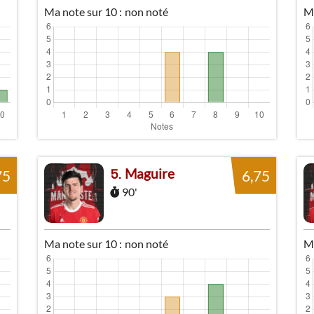
Ma note sur 10 :
non noté
Ma
Maguire
5
75
6,75
90'
Ma note sur 10 :
non noté
Ma