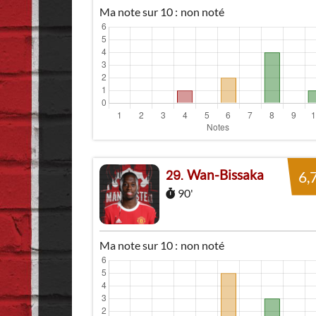
Ma note sur 10 :
non noté
Wan-Bissaka
29
6,
90'
Ma note sur 10 :
non noté