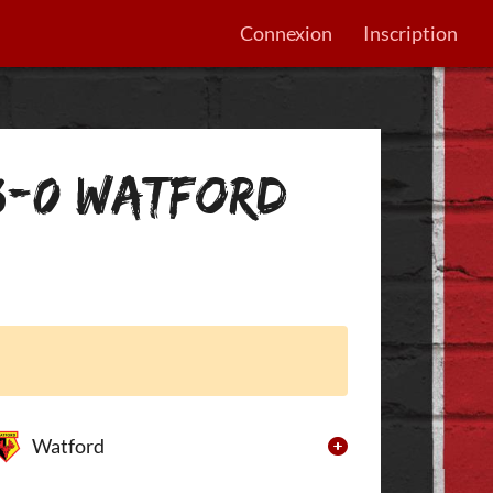
Connexion
Inscription
3-0 WATFORD
Watford