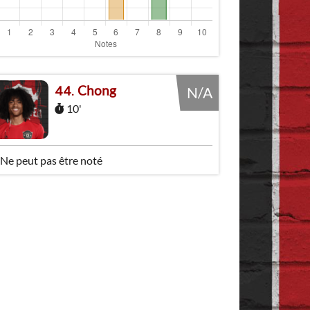
Chong
44
N/A
10'
Ne peut pas être noté