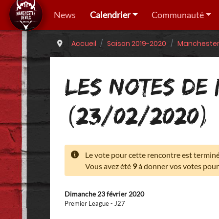
News
Calendrier
Communauté
Accueil
Saison 2019-2020
Manchester 
LES NOTES DE
(23/02/2020)
Le vote pour cette rencontre est termin
Vous avez été
9
à donner vos votes pour 
Dimanche 23 février 2020
Premier League - J27