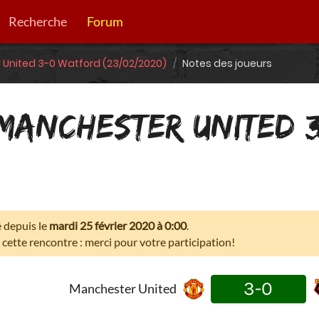
Recherche
Forum
United 3-0 Watford (23/02/2020)
Notes des joueurs
 MANCHESTER UNITED 
é depuis le
mardi 25 février 2020 à 0:00
.
cette rencontre : merci pour votre participation!
3-0
Manchester United