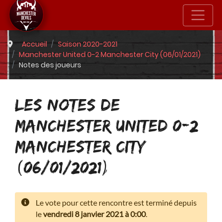
Accueil
Saison 2020-2021
Manchester United 0-2 Manchester City (06/01/2021)
Notes des joueurs
LES NOTES DE
MANCHESTER UNITED 0-2
MANCHESTER CITY
(06/01/2021)
Le vote pour cette rencontre est terminé depuis
le
vendredi 8 janvier 2021 à 0:00
.