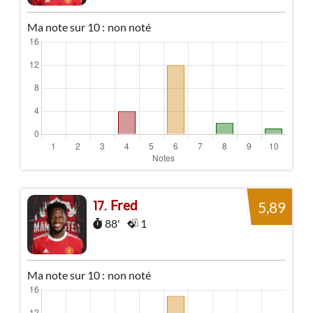
Ma note sur 10 :
non noté
Fred
17
5,89
88'
1
Ma note sur 10 :
non noté