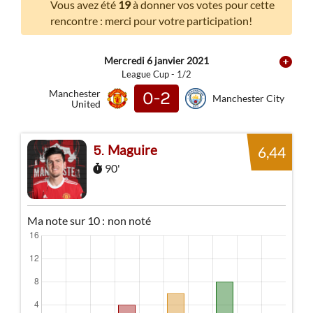
Vous avez été
19
à donner vos votes pour cette
rencontre : merci pour votre participation!
Mercredi 6 janvier 2021
League Cup - 1/2
Manchester
0-2
Manchester City
United
Maguire
5
6,44
90'
Ma note sur 10 :
non noté