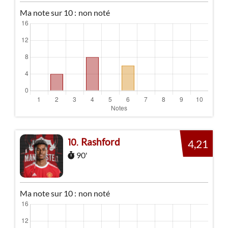
Ma note sur 10 :
non noté
Rashford
10
4,21
90'
Ma note sur 10 :
non noté