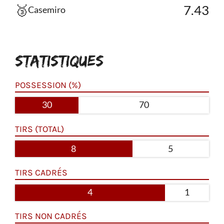
🥉
7.43
Casemiro
STATISTIQUES
POSSESSION (%)
30
70
TIRS (TOTAL)
8
5
TIRS CADRÉS
4
1
TIRS NON CADRÉS