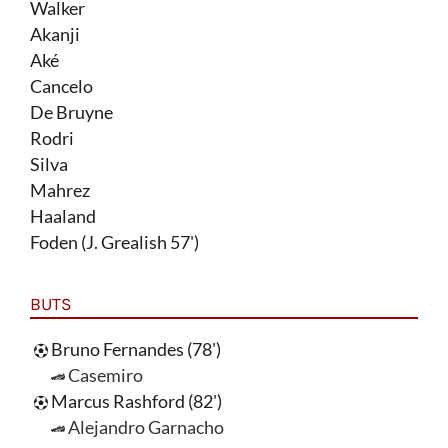
Walker
Akanji
Aké
Cancelo
De Bruyne
Rodri
Silva
Mahrez
Haaland
Foden (J. Grealish 57')
BUTS
Bruno Fernandes (78')
Casemiro
Marcus Rashford (82')
Alejandro Garnacho