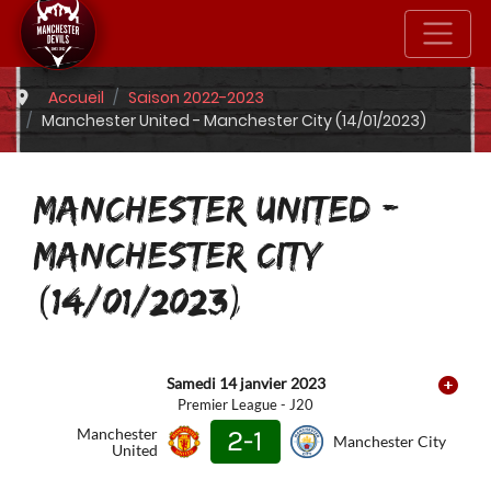
Accueil
Saison 2022-2023
Manchester United - Manchester City (14/01/2023)
MANCHESTER UNITED -
MANCHESTER CITY
(14/01/2023)
Samedi 14 janvier 2023
Premier League - J20
Manchester
2-1
Manchester City
United