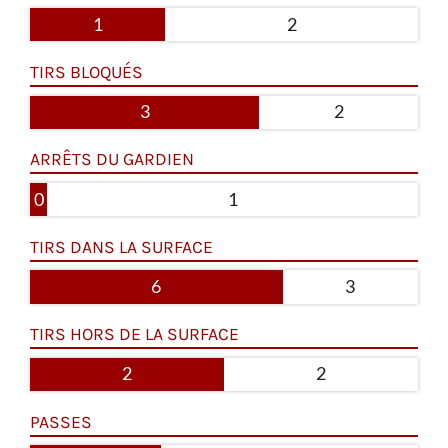
1
2
TIRS BLOQUÉS
3
2
ARRÊTS DU GARDIEN
0
1
TIRS DANS LA SURFACE
6
3
TIRS HORS DE LA SURFACE
2
2
PASSES