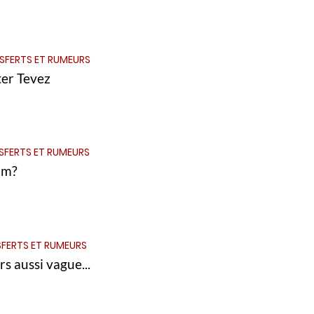
SFERTS ET RUMEURS
ter Tevez
SFERTS ET RUMEURS
am?
FERTS ET RUMEURS
s aussi vague...