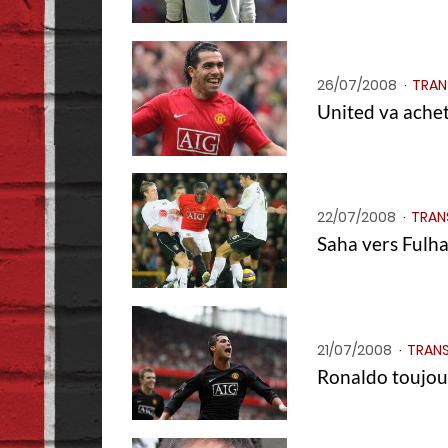
26/07/2008
TRAN
United va ache
22/07/2008
TRAN
Saha vers Fulh
21/07/2008
TRANS
Ronaldo toujour