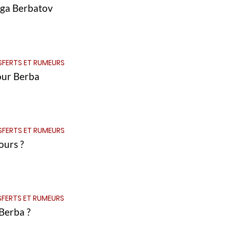
saga Berbatov
SFERTS ET RUMEURS
our Berba
SFERTS ET RUMEURS
ours ?
FERTS ET RUMEURS
Berba ?