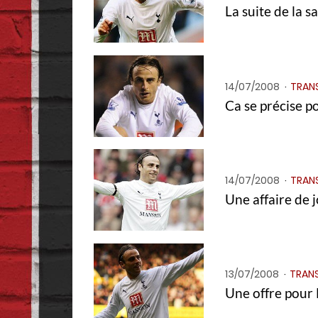
La suite de la 
14/07/2008
TRAN
Ca se précise p
14/07/2008
TRAN
Une affaire de j
13/07/2008
TRANS
Une offre pour 