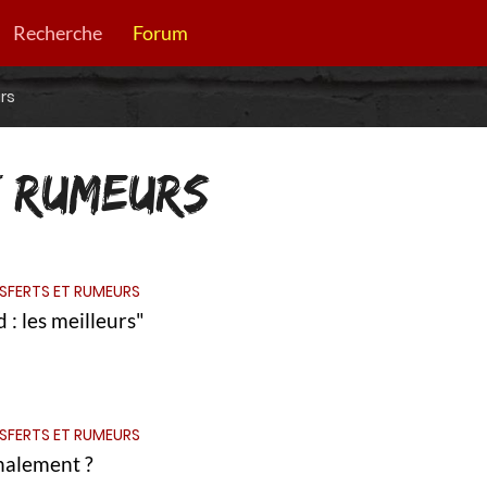
Recherche
Forum
rs
 RUMEURS
SFERTS ET RUMEURS
 : les meilleurs"
SFERTS ET RUMEURS
nalement ?