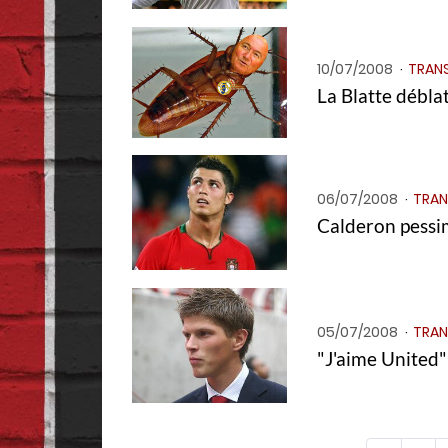
10/07/2008
TRANS
La Blatte débla
06/07/2008
TRAN
Calderon pessi
05/07/2008
TRAN
"J'aime United"