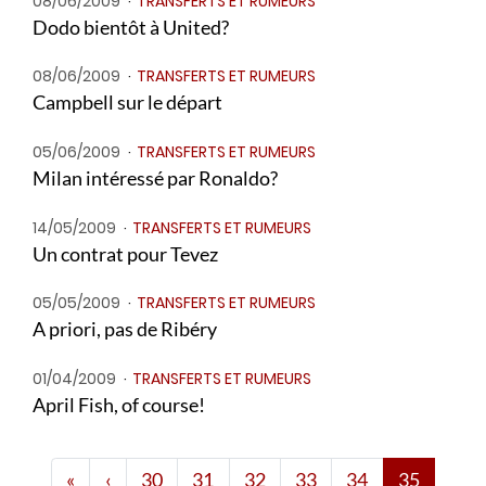
08/06/2009
TRANSFERTS ET RUMEURS
Dodo bientôt à United?
08/06/2009
TRANSFERTS ET RUMEURS
Campbell sur le départ
05/06/2009
TRANSFERTS ET RUMEURS
Milan intéressé par Ronaldo?
14/05/2009
TRANSFERTS ET RUMEURS
Un contrat pour Tevez
05/05/2009
TRANSFERTS ET RUMEURS
A priori, pas de Ribéry
01/04/2009
TRANSFERTS ET RUMEURS
April Fish, of course!
Première page
Page 30
«
‹
30
31
32
33
34
35